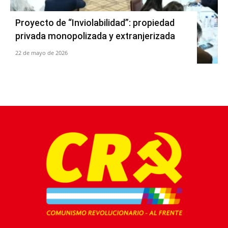
Proyecto de “Inviolabilidad”: propiedad
privada monopolizada y extranjerizada
22 de mayo de 2026