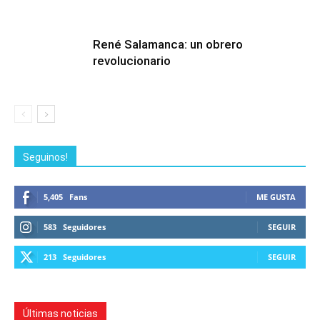
René Salamanca: un obrero
revolucionario
Seguinos!
5,405
Fans
ME GUSTA
583
Seguidores
SEGUIR
213
Seguidores
SEGUIR
Últimas noticias