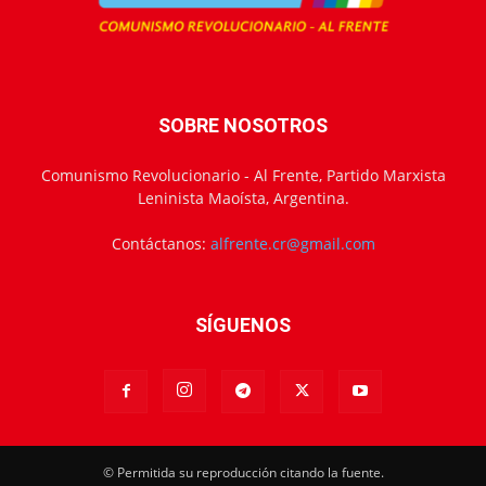
SOBRE NOSOTROS
Comunismo Revolucionario - Al Frente, Partido Marxista
Leninista Maoísta, Argentina.
Contáctanos:
alfrente.cr@gmail.com
SÍGUENOS
© Permitida su reproducción citando la fuente.