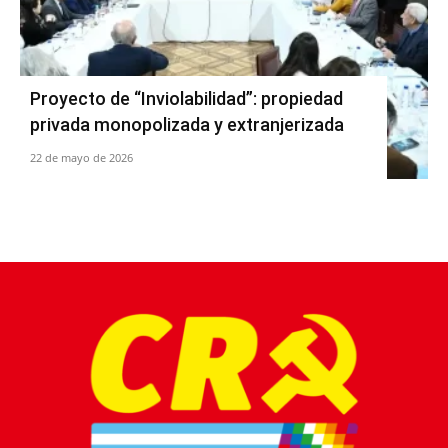
Proyecto de “Inviolabilidad”: propiedad
privada monopolizada y extranjerizada
22 de mayo de 2026