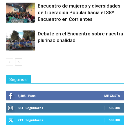
Encuentro de mujeres y diversidades
de Liberación Popular hacia el 38º
Encuentro en Corrientes
Debate en el Encuentro sobre nuestra
plurinacionalidad
Seguinos!
5,405
Fans
ME GUSTA
583
Seguidores
SEGUIR
213
Seguidores
SEGUIR