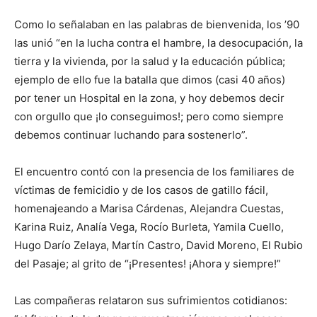
Como lo señalaban en las palabras de bienvenida, los ’90
las unió “en la lucha contra el hambre, la desocupación, la
tierra y la vivienda, por la salud y la educación pública;
ejemplo de ello fue la batalla que dimos (casi 40 años)
por tener un Hospital en la zona, y hoy debemos decir
con orgullo que ¡lo conseguimos!; pero como siempre
debemos continuar luchando para sostenerlo”.
El encuentro contó con la presencia de los familiares de
víctimas de femicidio y de los casos de gatillo fácil,
homenajeando a Marisa Cárdenas, Alejandra Cuestas,
Karina Ruiz, Analía Vega, Rocío Burleta, Yamila Cuello,
Hugo Darío Zelaya, Martín Castro, David Moreno, El Rubio
del Pasaje; al grito de “¡Presentes! ¡Ahora y siempre!”
Las compañeras relataron sus sufrimientos cotidianos: