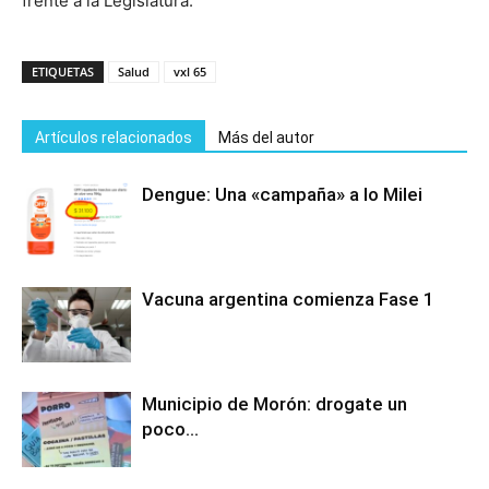
frente a la Legislatura.
ETIQUETAS
Salud
vxl 65
Artículos relacionados
Más del autor
Dengue: Una «campaña» a lo Milei
Vacuna argentina comienza Fase 1
Municipio de Morón: drogate un
poco…