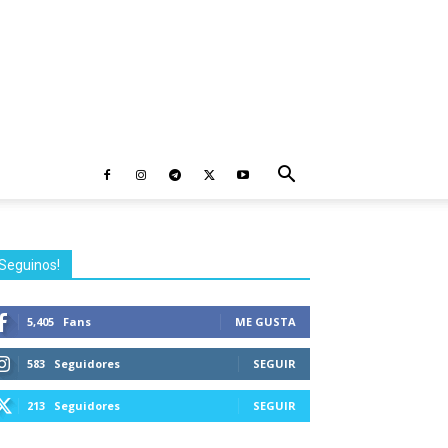
Seguinos!
5,405
Fans
ME GUSTA
583
Seguidores
SEGUIR
213
Seguidores
SEGUIR