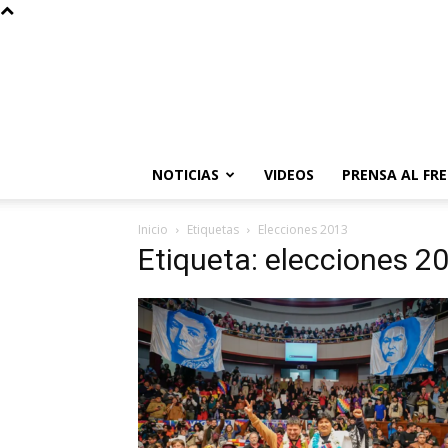
NOTICIAS
VIDEOS
PRENSA AL FR
Inicio
Etiquetas
Elecciones 2013
Etiqueta: elecciones 2