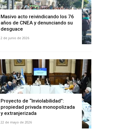
Masivo acto reivindicando los 76
años de CNEA y denunciando su
desguace
2 de junio de 2026
Proyecto de “Inviolabilidad”:
propiedad privada monopolizada
y extranjerizada
22 de mayo de 2026