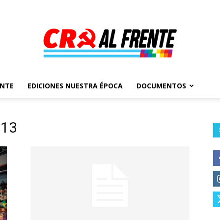
ENTE
EDICIONES NUESTRA ÉPOCA
DOCUMENTOS
Al
013
Frente
–