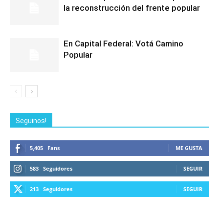
la reconstrucción del frente popular
En Capital Federal: Votá Camino
Popular
Seguinos!
5,405
Fans
ME GUSTA
583
Seguidores
SEGUIR
213
Seguidores
SEGUIR