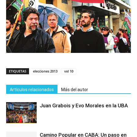
ETIQUETAS
elecciones 2013
vxl 10
Artículos relacionados
Más del autor
Juan Grabois y Evo Morales en la UBA
Camino Popular en CABA: Un paso en