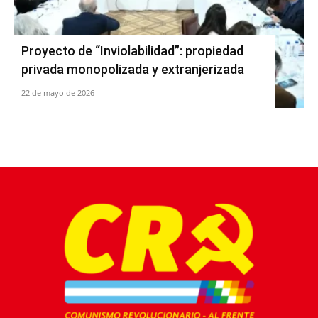
Proyecto de “Inviolabilidad”: propiedad
privada monopolizada y extranjerizada
22 de mayo de 2026