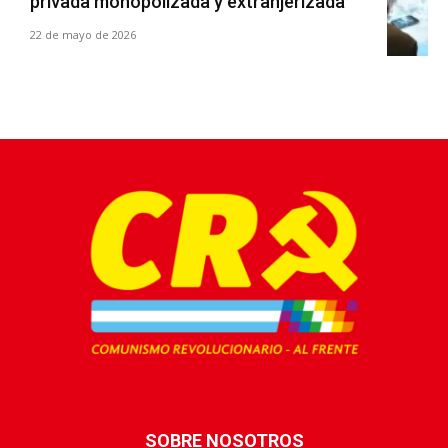
privada monopolizada y extranjerizada
22 de mayo de 2026
SOBRE NOSOTROS