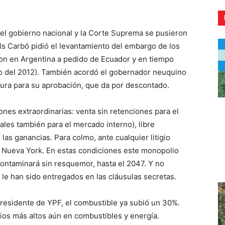
 el gobierno nacional y la Corte Suprema se pusieron
ils Carbó pidió el levantamiento del embargo de los
on en Argentina a pedido de Ecuador y en tiempo
CR
io del 2012). También acordó el gobernador neuquino
tura para su aprobación, que da por descontado.
nes extraordinarias: venta sin retenciones para el
ales también para el mercado interno), libre
 las ganancias. Para colmo, ante cualquier litigio
l de Nueva York. En estas condiciones este monopolio
contaminará sin resquemor, hasta el 2047. Y no
e han sido entregados en las cláusulas secretas.
esidente de YPF, el combustible ya subió un 30%.
s más altos aún en combustibles y energía.