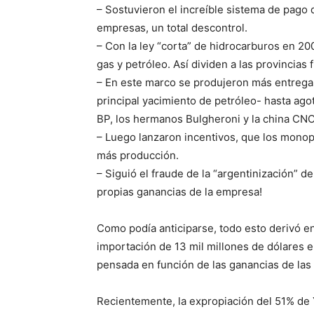
– Sostuvieron el increíble sistema de pago 
empresas, un total descontrol.
– Con la ley “corta” de hidrocarburos en 200
gas y petróleo. Así dividen a las provincias 
– En este marco se produjeron más entrega
principal yacimiento de petróleo- hasta ago
BP, los hermanos Bulgheroni y la china CN
– Luego lanzaron incentivos, que los monop
más producción.
– Siguió el fraude de la “argentinización” 
propias ganancias de la empresa!
Como podía anticiparse, todo esto derivó e
importación de 13 mil millones de dólares e
pensada en función de las ganancias de las p
Recientemente, la expropiación del 51% de 