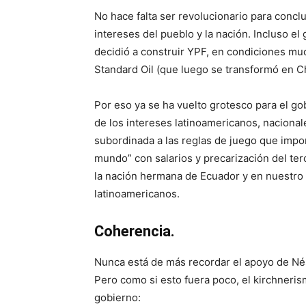
No hace falta ser revolucionario para concl
intereses del pueblo y la nación. Incluso e
decidió a construir YPF, en condiciones mu
Standard Oil (que luego se transformó en C
Por eso ya se ha vuelto grotesco para el go
de los intereses latinoamericanos, nacionale
subordinada a las reglas de juego que impo
mundo” con salarios y precarización del ter
la nación hermana de Ecuador y en nuestro s
latinoamericanos.
Coherencia.
Nunca está de más recordar el apoyo de Nést
Pero como si esto fuera poco, el kirchner
gobierno: