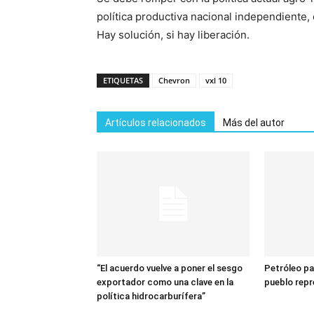
política productiva nacional independiente,
Hay solución, si hay liberación.
ETIQUETAS
Chevron
vxl 10
Artículos relacionados
Más del autor
“El acuerdo vuelve a poner el sesgo
Petróleo pa
exportador como una clave en la
pueblo repr
política hidrocarburífera”