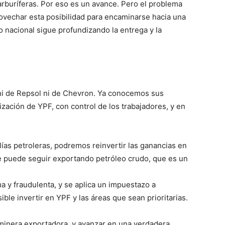
carburíferas. Por eso es un avance. Pero el problema
rovechar esta posibilidad para encaminarse hacia una
o nacional sigue profundizando la entrega y la
ni de Repsol ni de Chevron. Ya conocemos sus
zación de YPF, con control de los trabajadores, y en
alías petroleras, podremos reinvertir las ganancias en
se puede seguir exportando petróleo crudo, que es un
ma y fraudulenta, y se aplica un impuestazo a
ble invertir en YPF y las áreas que sean prioritarias.
-minera exportadora, y avanzar en una verdadera