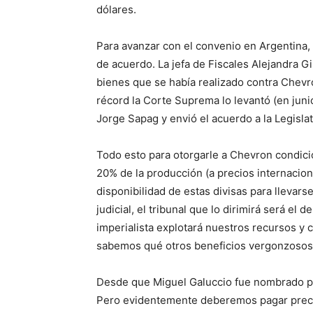
dólares.
Para avanzar con el convenio en Argentina,
de acuerdo. La jefa de Fiscales Alejandra G
bienes que se había realizado contra Chevr
récord la Corte Suprema lo levantó (en jun
Jorge Sapag y envió el acuerdo a la Legisla
Todo esto para otorgarle a Chevron condicio
20% de la producción (a precios internacion
disponibilidad de estas divisas para llevarse
judicial, el tribunal que lo dirimirá será e
imperialista explotará nuestros recursos y 
sabemos qué otros beneficios vergonzosos l
Desde que Miguel Galuccio fue nombrado pr
Pero evidentemente deberemos pagar precio