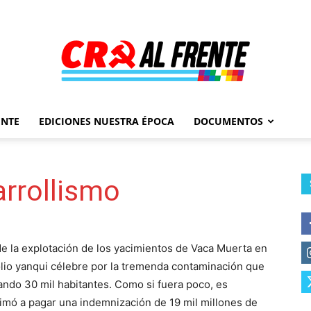
ENTE
EDICIONES NUESTRA ÉPOCA
DOCUMENTOS
Al
arrollismo
Frente
de la explotación de los yacimientos de Vaca Muerta en
io yanqui célebre por la tremenda contaminación que
ando 30 mil habitantes. Como si fuera poco, es
ntimó a pagar una indemnización de 19 mil millones de
–