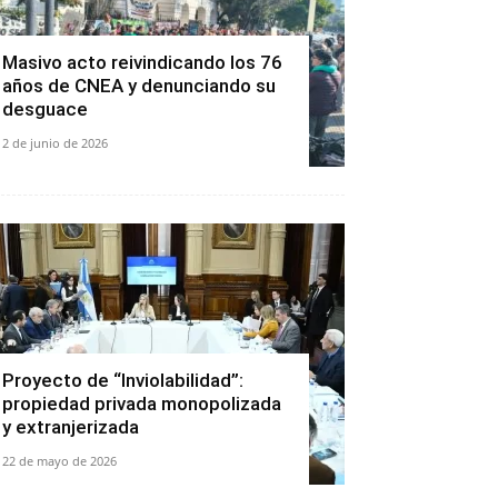
Masivo acto reivindicando los 76
años de CNEA y denunciando su
desguace
2 de junio de 2026
Proyecto de “Inviolabilidad”:
propiedad privada monopolizada
y extranjerizada
22 de mayo de 2026