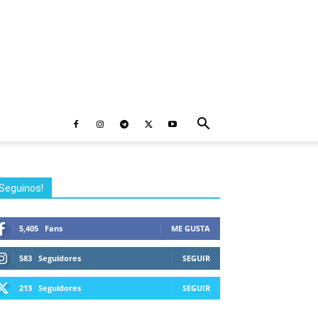
Seguinos!
5,405
Fans
ME GUSTA
583
Seguidores
SEGUIR
213
Seguidores
SEGUIR