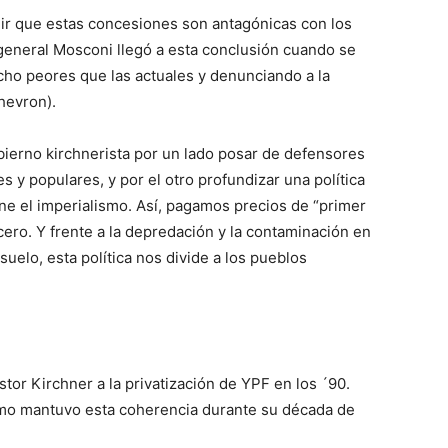
uir que estas concesiones son antagónicas con los
l general Mosconi llegó a esta conclusión cuando se
cho peores que las actuales y denunciando a la
hevron).
bierno kirchnerista por un lado posar de defensores
s y populares, y por el otro profundizar una política
ne el imperialismo. Así, pagamos precios de “primer
cero. Y frente a la depredación y la contaminación en
uelo, esta política nos divide a los pueblos
or Kirchner a la privatización de YPF en los ´90.
ismo mantuvo esta coherencia durante su década de