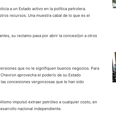
cia a un Estado activo en la política petrolera.
stros recursos. Una muestra cabal de lo que es el
antes, su reclamo pasa por abrir la concesi{on a otros
versiones que no le signifiquen buenos negocios. Para
 Chevron aprovecha el poderío de su Estado
 las concesiones vergonzosas que le han sido
ollismo impulsó extraer petróleo a cualquier costo, en
desarrollo nacional independiente.