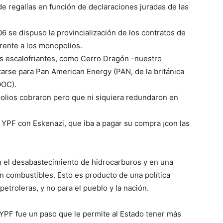
de regalías en función de declaraciones juradas de las
6 se dispuso la provincialización de los contratos de
frente a los monopolios.
s escalofriantes, como Cerro Dragón -nuestro
tarse para Pan American Energy (PAN, de la británica
OOC).
olios cobraron pero que ni siquiera redundaron en
de YPF con Eskenazi, que iba a pagar su compra ¡con las
n el desabastecimiento de hidrocarburos y en una
n combustibles. Esto es producto de una política
etroleras, y no para el pueblo y la nación.
YPF fue un paso que le permite al Estado tener más