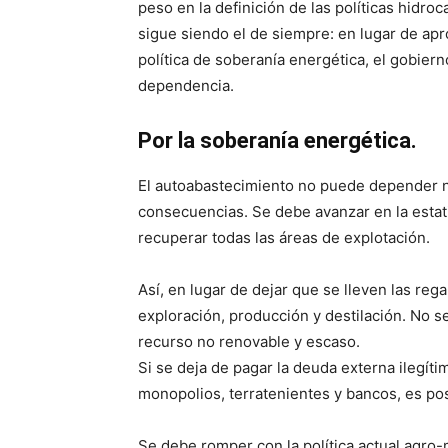
peso en la definición de las políticas hidro
sigue siendo el de siempre: en lugar de ap
política de soberanía energética, el gobiern
dependencia.
Por la soberanía energética.
El autoabastecimiento no puede depender 
consecuencias. Se debe avanzar en la estati
recuperar todas las áreas de explotación.
Así, en lugar de dejar que se lleven las reg
exploración, producción y destilación. No 
recurso no renovable y escaso.
Si se deja de pagar la deuda externa ilegíti
monopolios, terratenientes y bancos, es posi
Se debe romper con la política actual agro