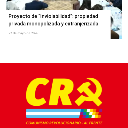
Proyecto de “Inviolabilidad”: propiedad
privada monopolizada y extranjerizada
22 de mayo de 2026