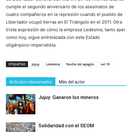
cumple el segundo aniversario de los asesinatos de
cuatro compañeros en la represión cuando el pueblo de
Libertador ocupó tierras en El Triángulo en el 2011. Otra
triste expresión de cómo la empresa Ledesma, tanto ayer
como hoy, sigue entrelazada con este Estado
oligárquico-imperialista.
ETIQUETAS
Jujuy
Ledesma
Noche del apagón
vxl 10
Artículos relacionados
Más del autor
Jujuy: Ganaron los mineros
Solidaridad con el SEOM