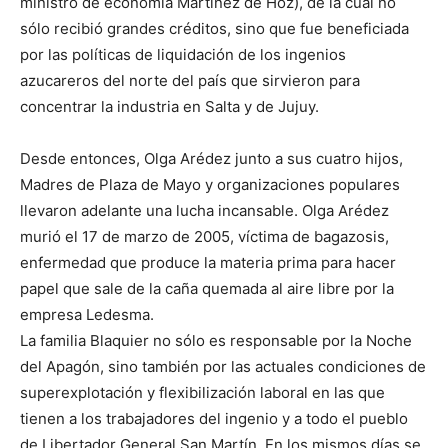
ministro de economía Martínez de Hoz), de la cual no
sólo recibió grandes créditos, sino que fue beneficiada
por las políticas de liquidación de los ingenios
azucareros del norte del país que sirvieron para
concentrar la industria en Salta y de Jujuy.
Desde entonces, Olga Arédez junto a sus cuatro hijos,
Madres de Plaza de Mayo y organizaciones populares
llevaron adelante una lucha incansable. Olga Arédez
murió el 17 de marzo de 2005, víctima de bagazosis,
enfermedad que produce la materia prima para hacer
papel que sale de la caña quemada al aire libre por la
empresa Ledesma.
La familia Blaquier no sólo es responsable por la Noche
del Apagón, sino también por las actuales condiciones de
superexplotación y flexibilización laboral en las que
tienen a los trabajadores del ingenio y a todo el pueblo
de Libertador General San Martín. En los mismos días se