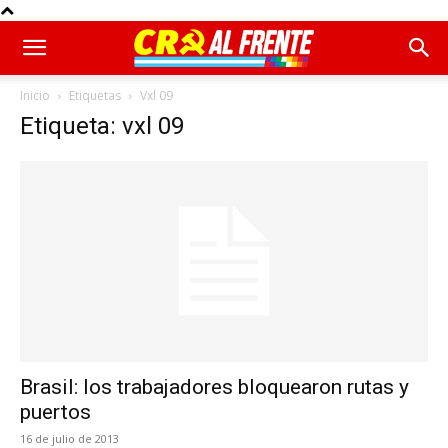
Inicio
Etiquetas
Vxl 09
Etiqueta: vxl 09
Brasil: los trabajadores bloquearon rutas y
puertos
16 de julio de 2013