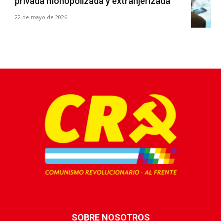
privada monopolizada y extranjerizada
22 de mayo de 2026
SOBRE NOSOTROS