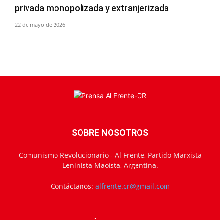
privada monopolizada y extranjerizada
22 de mayo de 2026
SOBRE NOSOTROS
Comunismo Revolucionario - Al Frente, Partido Marxista
Leninista Maoísta, Argentina.
Contáctanos:
alfrente.cr@gmail.com