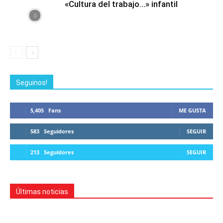
«Cultura del trabajo…» infantil
Seguinos!
5,405
Fans
ME GUSTA
583
Seguidores
SEGUIR
213
Seguidores
SEGUIR
Últimas noticias