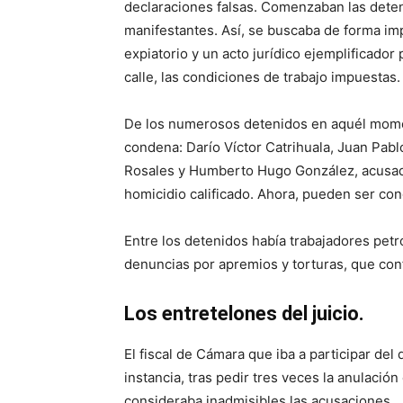
declaraciones falsas. Comenzaban las dete
manifestantes. Así, se buscaba de forma i
expiatorio y un acto jurídico ejemplificador
calle, las condiciones de trabajo impuestas.
De los numerosos detenidos en aquél momen
condena: Darío Víctor Catrihuala, Juan Pab
Rosales y Humberto Hugo González, acusad
homicidio calificado. Ahora, pueden ser co
Entre los detenidos había trabajadores pet
denuncias por apremios y torturas, que con
Los entretelones del juicio.
El fiscal de Cámara que iba a participar del
instancia, tras pedir tres veces la anulació
consideraba inadmisibles las acusaciones.