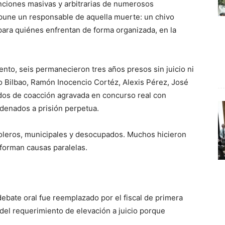
nciones masivas y arbitrarias de numerosos
mpune un responsable de aquella muerte: un chivo
 para quiénes enfrentan de forma organizada, en la
to, seis permanecieron tres años presos sin juicio ni
lo Bilbao, Ramón Inocencio Cortéz, Alexis Pérez, José
os de coacción agravada en concurso real con
ndenados a prisión perpetua.
roleros, municipales y desocupados. Muchos hicieron
forman causas paralelas.
 debate oral fue reemplazado por el fiscal de primera
n del requerimiento de elevación a juicio porque