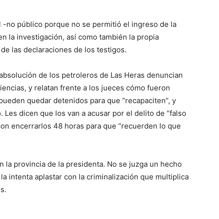
l -no público porque no se permitió el ingreso de la
en la investigación, así como también la propia
 de las declaraciones de los testigos.
 absolución de los petroleros de Las Heras denuncian
iencias, y relatan frente a los jueces cómo fueron
pueden quedar detenidos para que “recapaciten”, y
 Les dicen que los van a acusar por el delito de “falso
con encerrarlos 48 horas para que “recuerden lo que
en la provincia de la presidenta. No se juzga un hecho
 la intenta aplastar con la criminalización que multiplica
s.