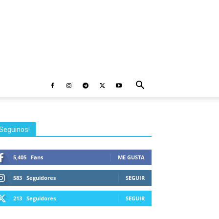
Seguinos!
5,405
Fans
ME GUSTA
583
Seguidores
SEGUIR
213
Seguidores
SEGUIR