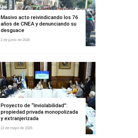
Masivo acto reivindicando los 76
años de CNEA y denunciando su
desguace
2 de junio de 2026
Proyecto de “Inviolabilidad”:
propiedad privada monopolizada
y extranjerizada
22 de mayo de 2026