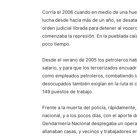
Corría el 2006 cuando en medio de una huel
lucha desde hacía más de un año, se desat
orden judicial librada para detener al vocero
comenzaba la represión. En la pueblada caía 
poco tiempo.
Desde el verano de 2005 los petroleros había
salario, y para que los tercerizados encua
como empleados petroleros, combatiendo la
desocupados también exigían en la ruta el
149 puestos de trabajo.
Frente a la muerte del policía, rápidamente,
nacional, y a los pocos días, con el aporte d
Gendarmería Nacional desplegaba un operat
allanaban casas, y vecinos y trabajadores e