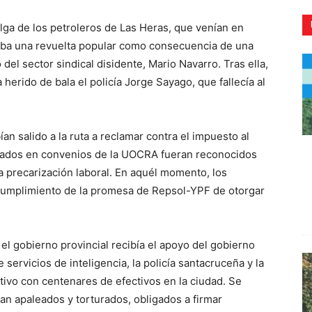
ga de los petroleros de Las Heras, que venían en
aba una revuelta popular como consecuencia de una
 del sector sindical disidente, Mario Navarro. Tras ella,
herido de bala el policía Jorge Sayago, que fallecía al
CR
n salido a la ruta a reclamar contra el impuesto al
drados en convenios de la UOCRA fueran reconocidos
 precarización laboral. En aquél momento, los
 cumplimiento de la promesa de Repsol-YPF de otorgar
 el gobierno provincial recibía el apoyo del gobierno
e servicios de inteligencia, la policía santacruceña y la
ivo con centenares de efectivos en la ciudad. Se
ran apaleados y torturados, obligados a firmar