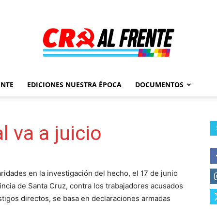
ENTE
EDICIONES NUESTRA ÉPOCA
DOCUMENTOS
Al
l va a juicio
Frente
idades en la investigación del hecho, el 17 de junio
vincia de Santa Cruz, contra los trabajadores acusados
estigos directos, se basa en declaraciones armadas
–