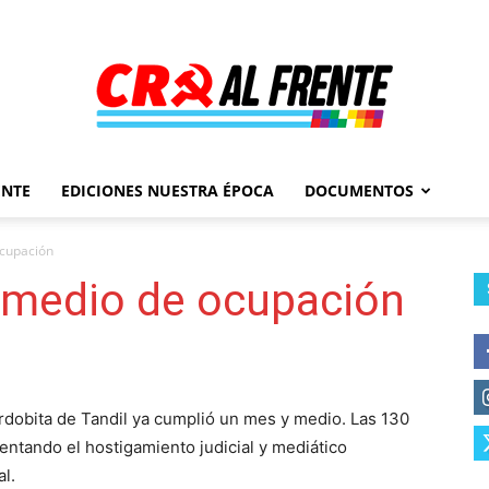
ENTE
EDICIONES NUESTRA ÉPOCA
DOCUMENTOS
Al
ocupación
y medio de ocupación
Frente
Cordobita de Tandil ya cumplió un mes y medio. Las 130
entando el hostigamiento judicial y mediático
l.
–