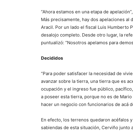
“Ahora estamos en una etapa de apelación”,
Más precisamente, hay dos apelaciones al de
Aracil. Por un lado el fiscal Luis Humberto 
desalojo completo. Desde otro lugar, la refe
puntualizó: “Nosotros apelamos para demost
Decididos
“Para poder satisfacer la necesidad de vivi
avanzar sobre la tierra, una tierra que es 
ocupación y el ingreso fue público, pacífic
a poseer esta tierra, porque no es de Mari
hacer un negocio con funcionarios de acá de 
En efecto, los terrenos quedaron acéfalos y
sabiendas de esta situación, Cerviño junto a