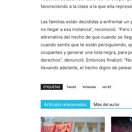
favoreciendo a la clase a la que ella represe
Las familias están decididas a enfrentar un
no llegar a esa instancia”, reconoció. “Pero
adrenalina del hecho de que cuando se llegó 
cuando sentís que te están persiguiendo, qu
ocupantes y generar una lista negra, para p
derechos”, denunció. Entonces finalizó: “No
llevando adelante, el hecho digno de pelea
ETIQUETAS
Tandil
Vivienda
vxl 63
Artículos relacionados
Más del autor