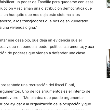
a falsificar un poder de Tandilia para quedarse con esas
orrupción y reclaman una distribución democrática que
“Es un huequito que nos deja este sistema a los
horro, a los trabajadores que nos dejan vulnerado
 una vivienda digna.”
ntar ese desalojo, que deja en evidencia que el
ada y que responde al poder político claramente; y acá
nción de poderes que vienen a defender una clase
presentada una recusación del fiscal Piotti,
 argumentos. Uno de los argumentos es el intento de
 mantuvieron. “Me plantea que puede argumentar
ar por ayudar a la organización de la ocupación y que