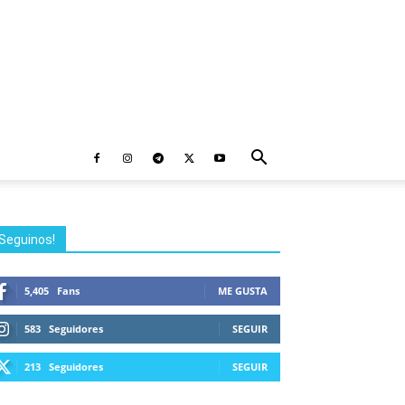
Seguinos!
5,405
Fans
ME GUSTA
583
Seguidores
SEGUIR
213
Seguidores
SEGUIR