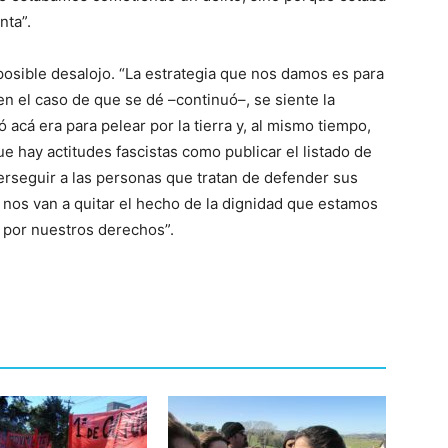
nta”.
 posible desalojo. “La estrategia que nos damos es para
 en el caso de que se dé –continuó–, se siente la
acá era para pelear por la tierra y, al mismo tiempo,
e hay actitudes fascistas como publicar el listado de
erseguir a las personas que tratan de defender sus
 nos van a quitar el hecho de la dignidad que estamos
r por nuestros derechos”.