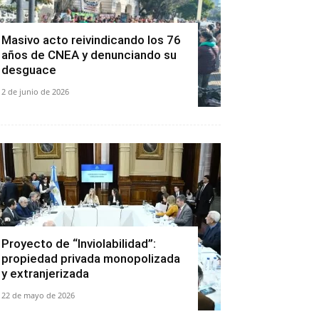
Masivo acto reivindicando los 76
años de CNEA y denunciando su
desguace
2 de junio de 2026
Proyecto de “Inviolabilidad”:
propiedad privada monopolizada
y extranjerizada
22 de mayo de 2026