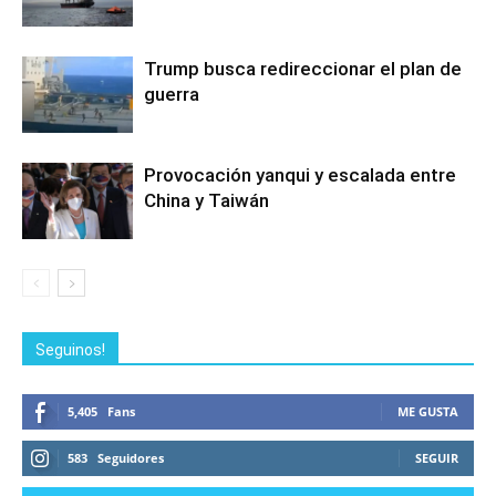
Trump busca redireccionar el plan de
guerra
Provocación yanqui y escalada entre
China y Taiwán
Seguinos!
5,405
Fans
ME GUSTA
583
Seguidores
SEGUIR