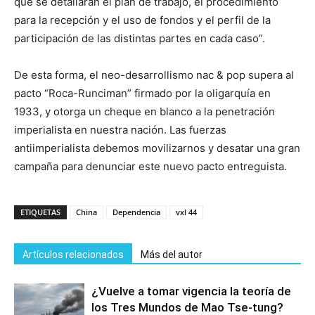
que se detallarán el plan de trabajo, el procedimiento
para la recepción y el uso de fondos y el perfil de la
participación de las distintas partes en cada caso”.
De esta forma, el neo-desarrollismo nac & pop supera al
pacto “Roca-Runciman” firmado por la oligarquía en
1933, y otorga un cheque en blanco a la penetración
imperialista en nuestra nación. Las fuerzas
antiimperialista debemos movilizarnos y desatar una gran
campaña para denunciar este nuevo pacto entreguista.
ETIQUETAS
China
Dependencia
vxl 44
Artículos relacionados
Más del autor
¿Vuelve a tomar vigencia la teoría de
los Tres Mundos de Mao Tse-tung?