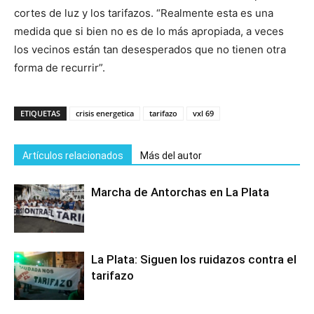
cortes de luz y los tarifazos. “Realmente esta es una
medida que si bien no es de lo más apropiada, a veces
los vecinos están tan desesperados que no tienen otra
forma de recurrir”.
ETIQUETAS
crisis energetica
tarifazo
vxl 69
Artículos relacionados
Más del autor
Marcha de Antorchas en La Plata
La Plata: Siguen los ruidazos contra el
tarifazo