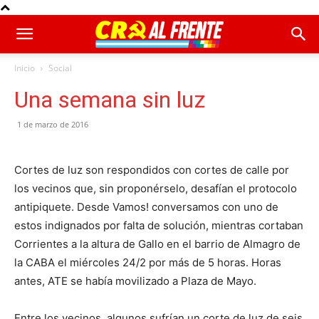
Inicio
Social
Una semana sin luz
1 de marzo de 2016
Cortes de luz son respondidos con cortes de calle por
los vecinos que, sin proponérselo, desafían el protocolo
antipiquete. Desde Vamos! conversamos con uno de
estos indignados por falta de solución, mientras cortaban
Corrientes a la altura de Gallo en el barrio de Almagro de
la CABA el miércoles 24/2 por más de 5 horas. Horas
antes, ATE se había movilizado a Plaza de Mayo.
Entre los vecinos, algunos sufrían un corte de luz de seis