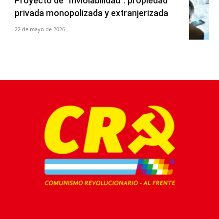
Proyecto de “Inviolabilidad”: propiedad
privada monopolizada y extranjerizada
22 de mayo de 2026