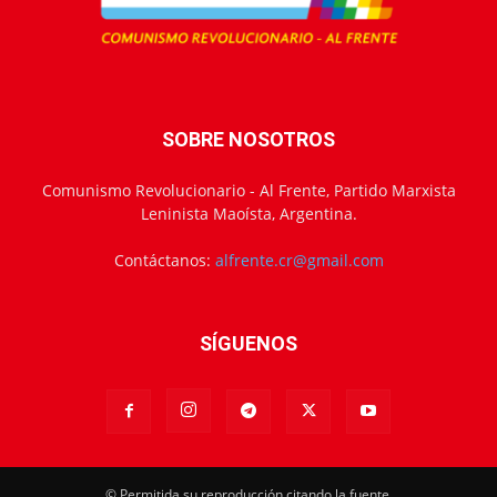
SOBRE NOSOTROS
Comunismo Revolucionario - Al Frente, Partido Marxista
Leninista Maoísta, Argentina.
Contáctanos:
alfrente.cr@gmail.com
SÍGUENOS
© Permitida su reproducción citando la fuente.