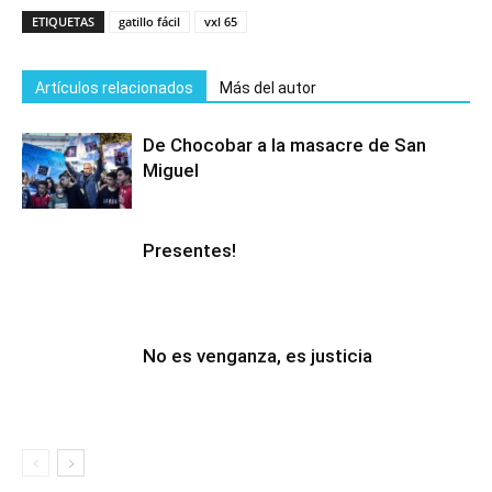
ETIQUETAS
gatillo fácil
vxl 65
Artículos relacionados
Más del autor
De Chocobar a la masacre de San
Miguel
Presentes!
No es venganza, es justicia