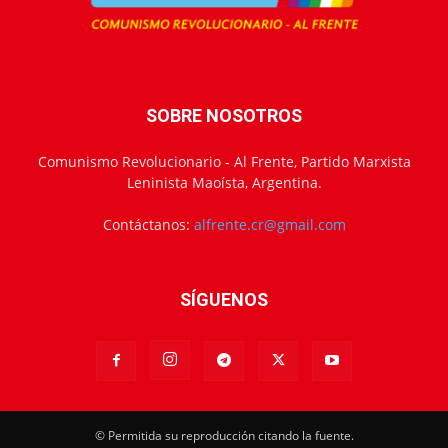
SOBRE NOSOTROS
Comunismo Revolucionario - Al Frente, Partido Marxista
Leninista Maoísta, Argentina.
Contáctanos:
alfrente.cr@gmail.com
SÍGUENOS
© Permitida su reproducción citando la fuente.