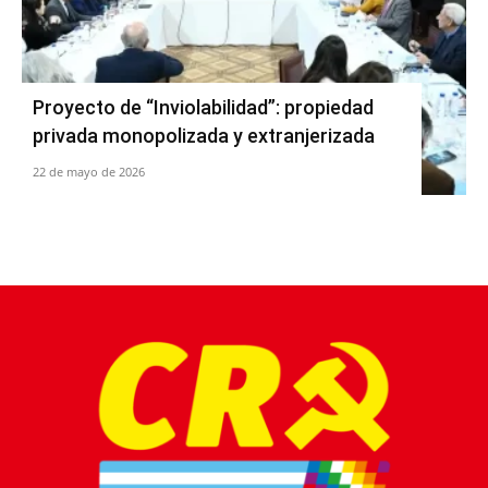
Proyecto de “Inviolabilidad”: propiedad
privada monopolizada y extranjerizada
22 de mayo de 2026