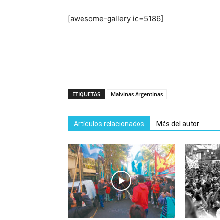
[awesome-gallery id=5186]
ETIQUETAS
Malvinas Argentinas
Artículos relacionados
Más del autor