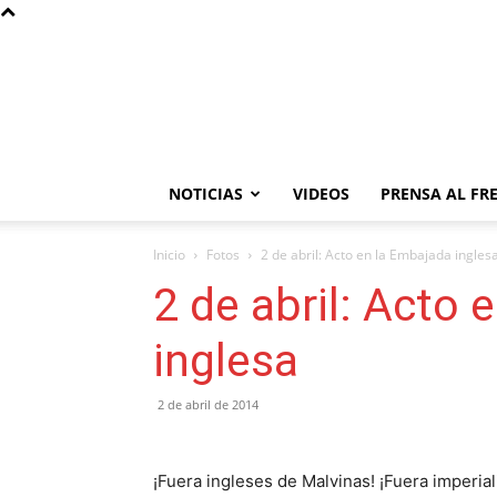
NOTICIAS
VIDEOS
PRENSA AL FR
Inicio
Fotos
2 de abril: Acto en la Embajada ingles
2 de abril: Acto 
inglesa
2 de abril de 2014
¡Fuera ingleses de Malvinas! ¡Fuera imperial