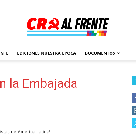
ENTE
EDICIONES NUESTRA ÉPOCA
DOCUMENTOS
Al
a
en la Embajada
Frente
istas de América Latina!
–