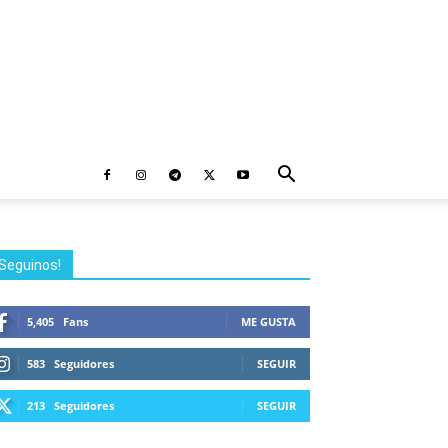
Seguinos!
5,405
Fans
ME GUSTA
583
Seguidores
SEGUIR
213
Seguidores
SEGUIR