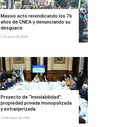
Masivo acto reivindicando los 76
años de CNEA y denunciando su
desguace
2 de junio de 2026
Proyecto de “Inviolabilidad”:
propiedad privada monopolizada
y extranjerizada
22 de mayo de 2026