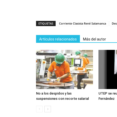
ETIQUETAS
Corriente Clasista René Salamanca
Des
Artículos relacionados
Más del autor
No a los despidos y las
UTEP se reu
suspensiones con recorte salarial
Fernández