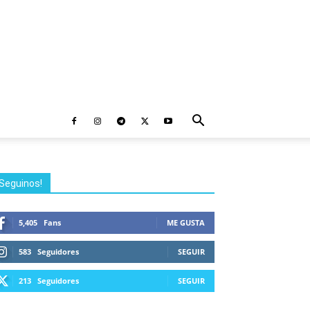
Seguinos!
5,405
Fans
ME GUSTA
583
Seguidores
SEGUIR
213
Seguidores
SEGUIR