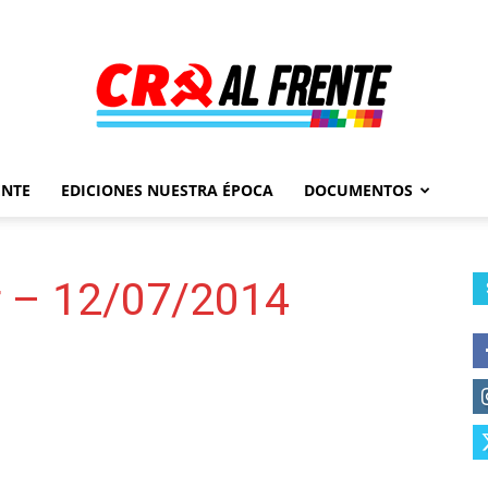
ENTE
EDICIONES NUESTRA ÉPOCA
DOCUMENTOS
Al
r – 12/07/2014
Frente
–