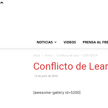
NOTICIAS
VIDEOS
PRENSA AL FR
Inicio
Fotos
Conflicto de Lear – 12/07/2014
Conflicto de Lea
12 de julio de 2014
[awesome-gallery id=5200]