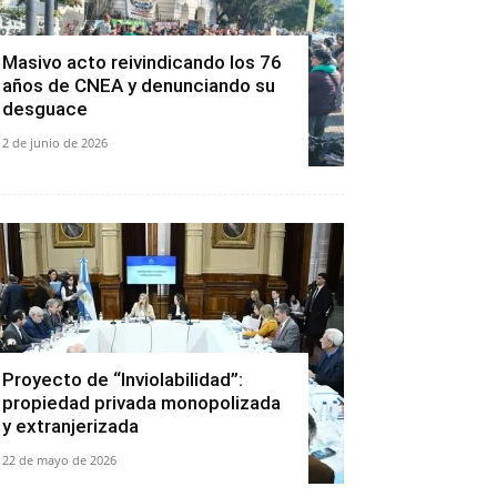
Masivo acto reivindicando los 76
años de CNEA y denunciando su
desguace
2 de junio de 2026
Proyecto de “Inviolabilidad”:
propiedad privada monopolizada
y extranjerizada
22 de mayo de 2026