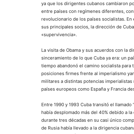
ya que los dirigentes cubanos cambiaron por
entre países con regímenes diferentes, cont
revolucionario de los países socialistas. En 
sus principales socios, la dirección de Cub
«supervivencia».
La visita de Obama y sus acuerdos con la di
sinceramiento de lo que Cuba ya era: un p
tiempo abandonó el camino socialista para 
posiciones firmes frente al imperialismo ya
militares a distintas potencias imperialista
países europeos como España y Francia des
Entre 1990 y 1993 Cuba transitó el llamado 
había desplomado más del 40% debido a la d
durante tres décadas en su casi único comp
de Rusia había llevado a la dirigencia cub