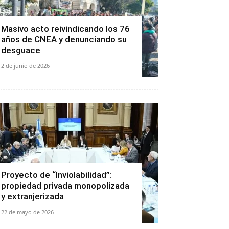
Masivo acto reivindicando los 76
años de CNEA y denunciando su
desguace
2 de junio de 2026
Proyecto de “Inviolabilidad”:
propiedad privada monopolizada
y extranjerizada
22 de mayo de 2026