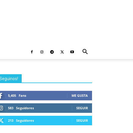
Seguinos!
5,405
Fans
ME GUSTA
583
Seguidores
SEGUIR
213
Seguidores
SEGUIR