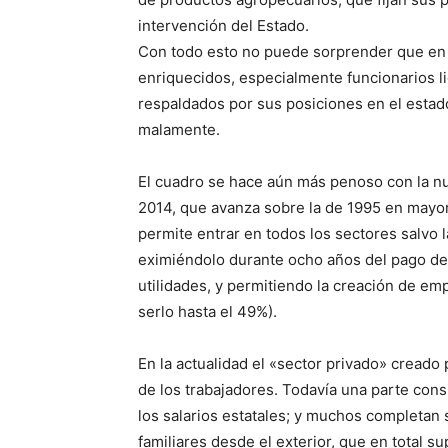
intervención del Estado.
Con todo esto no puede sorprender que en 
enriquecidos, especialmente funcionarios 
respaldados por sus posiciones en el estad
malamente.
El cuadro se hace aún más penoso con la nu
2014, que avanza sobre la de 1995 en mayore
permite entrar en todos los sectores salvo l
eximiéndolo durante ocho años del pago de
utilidades, y permitiendo la creación de em
serlo hasta el 49%).
En la actualidad el «sector privado» creado
de los trabajadores. Todavía una parte cons
los salarios estatales; y muchos completan
familiares desde el exterior, que en total s