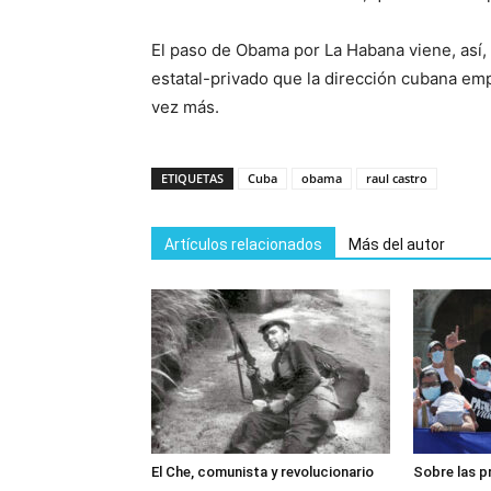
El paso de Obama por La Habana viene, así,
estatal-privado que la dirección cubana em
vez más.
ETIQUETAS
Cuba
obama
raul castro
Artículos relacionados
Más del autor
El Che, comunista y revolucionario
Sobre las p