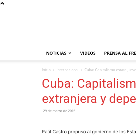
NOTICIAS
VIDEOS
PRENSA AL FR
Inicio
Internacional
Cuba: Capitalismo estatal, inv
Cuba: Capitalism
extranjera y dep
29 de marzo de 2016
Raúl Castro propuso al gobierno de los Est