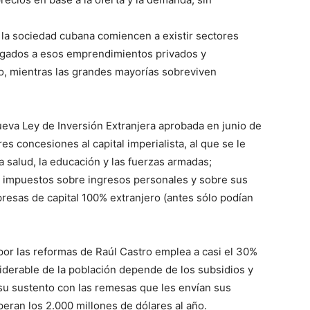
la sociedad cubana comiencen a existir sectores
ligados a esos emprendimientos privados y
o, mientras las grandes mayorías sobreviven
eva Ley de Inversión Extranjera aprobada en junio de
s concesiones al capital imperialista, al que se le
a salud, la educación y las fuerzas armadas;
 impuestos sobre ingresos personales y sobre sus
presas de capital 100% extranjero (antes sólo podían
 por las reformas de Raúl Castro emplea a casi el 30%
iderable de la población depende de los subsidios y
 su sustento con las remesas que les envían sus
uperan los 2.000 millones de dólares al año.