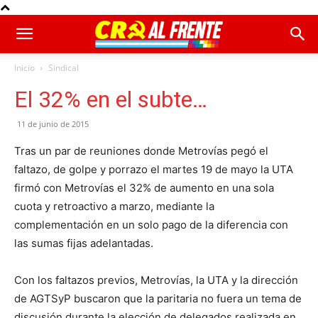
Inicio
Sindical
El 32% en el subte…
11 de junio de 2015
Tras un par de reuniones donde Metrovías pegó el
faltazo, de golpe y porrazo el martes 19 de mayo la UTA
firmó con Metrovías el 32% de aumento en una sola
cuota y retroactivo a marzo, mediante la
complementación en un solo pago de la diferencia con
las sumas fijas adelantadas.
Con los faltazos previos, Metrovías, la UTA y la dirección
de AGTSyP buscaron que la paritaria no fuera un tema de
discusión durante la elección de delegados realizada en