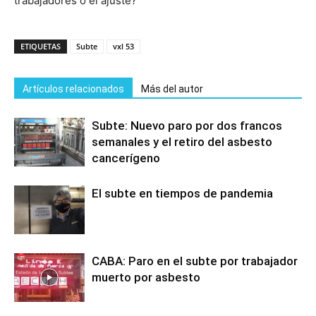
trabajadores o el ajuste?
ETIQUETAS
Subte
vxl 53
Artículos relacionados
Más del autor
Subte: Nuevo paro por dos francos
semanales y el retiro del asbesto
cancerígeno
El subte en tiempos de pandemia
CABA: Paro en el subte por trabajador
muerto por asbesto