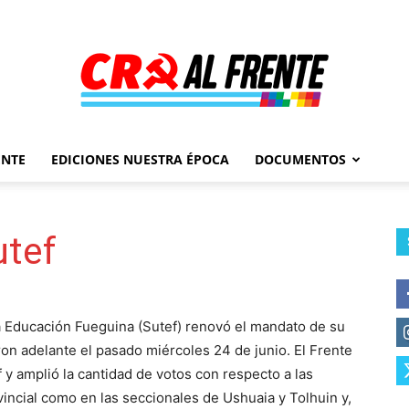
ENTE
EDICIONES NUESTRA ÉPOCA
DOCUMENTOS
Al
utef
Frente
la Educación Fueguina (Sutef) renovó el mandato de su
ron adelante el pasado miércoles 24 de junio. El Frente
f y amplió la cantidad de votos con respecto a las
vincial como en las seccionales de Ushuaia y Tolhuin y,
–