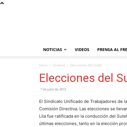
NOTICIAS
VIDEOS
PRENSA AL FR
Inicio
Sindical
Elecciones del Sutef
Elecciones del S
7 de julio de 2015
El Sindicato Unificado de Trabajadores de 
Comisión Directiva. Las elecciones se lleva
Lila fue ratificada en la conducción del Sute
últimas elecciones, tanto en la elección pro