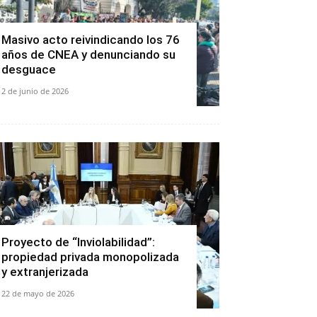
Masivo acto reivindicando los 76
años de CNEA y denunciando su
desguace
2 de junio de 2026
Proyecto de “Inviolabilidad”:
propiedad privada monopolizada
y extranjerizada
22 de mayo de 2026