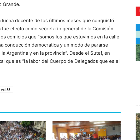
ío Grande.
a lucha docente de los últimos meses que conquistó
 fue electo como secretario general de la Comisión
e los comicios que “somos los que estuvimos en la calle
CR
una conducción democrática y un modo de pararse
n la Argentina y en la provincia”. Desde el Sutef, en
tal que es “la labor del Cuerpo de Delegados que es el
vxl 55