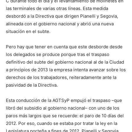
C durante todo el día y el levantamiento de molinetes en
las terminales de varias otras líneas. Esta medida
desbordó a la Directiva que dirigen Pianelli y Segovia,
alineada con el gobierno nacional y abrió una nueva
situación en el subte.
Pero hay que tener en cuenta que este desborde desde
los delegados se produce porque tras el traspaso
definitivo del subte del gobierno nacional al de la Ciudad
a principios de 2013 la empresa intenta avanzar sobre los
derechos de los trabajadores, reiteradamente ante la
pasividad de la Directiva.
Esta conducción de la AGTSyP empujó el traspaso –que
libró del subsidio al gobierno nacional– con uno de los
paros más largos que se recuerde: el paro de 10 días del
2012. Por eso, cuando se estaba por tratar la ley en la
Legislatura porteña a fines de 2012, Pianelli y Segovia