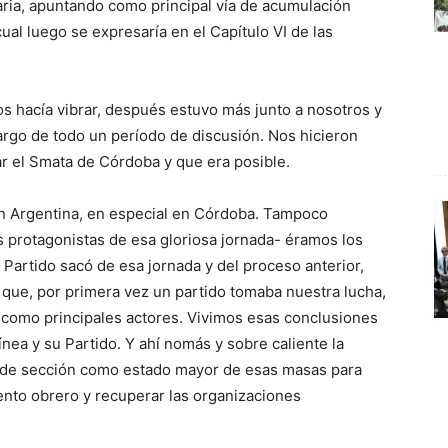
ria, apuntando como principal vía de acumulación
ual luego se expresaría en el Capítulo VI de las
s hacía vibrar, después estuvo más junto a nosotros y
argo de todo un período de discusión. Nos hicieron
r el Smata de Córdoba y que era posible.
n Argentina, en especial en Córdoba. Tampoco
s protagonistas de esa gloriosa jornada- éramos los
 Partido sacó de esa jornada y del proceso anterior,
 que, por primera vez un partido tomaba nuestra lucha,
 como principales actores. Vivimos esas conclusiones
nea y su Partido. Y ahí nomás y sobre caliente la
 de sección como estado mayor de esas masas para
iento obrero y recuperar las organizaciones