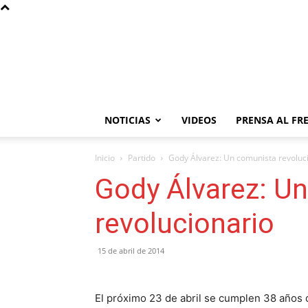
NOTICIAS
VIDEOS
PRENSA AL FR
Inicio
Partido
Gody Álvarez: Un comunista revoluc
Gody Álvarez: U
revolucionario
15 de abril de 2014
El próximo 23 de abril se cumplen 38 años 