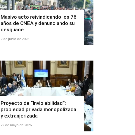
Masivo acto reivindicando los 76
años de CNEA y denunciando su
desguace
2 de junio de 2026
Proyecto de “Inviolabilidad”:
propiedad privada monopolizada
y extranjerizada
22 de mayo de 2026