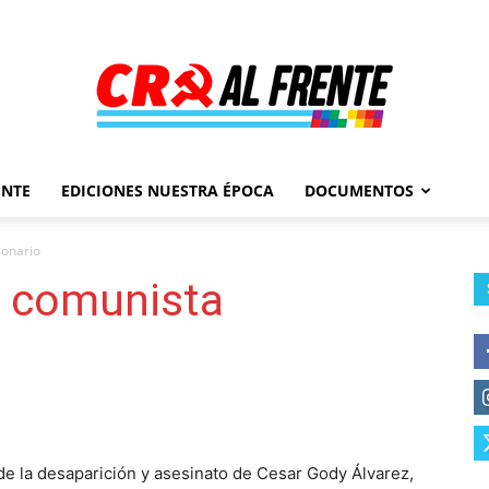
ENTE
EDICIONES NUESTRA ÉPOCA
DOCUMENTOS
Al
ionario
n comunista
Frente
de la desaparición y asesinato de Cesar Gody Álvarez,
–