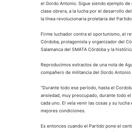
el Gordo Antonio. Sigue siendo ejemplo de c
clase obrera, a la lucha por el desarrollo 
la línea revolucionaria proletaria del Partid
Firme luchador contra el oportunismo, el r
Córdoba, protagonista y organizador del Có
Salamanca del SMATA Córdoba y la histórica 
Reproducimos extractos de una nota de Agu
compañero de militancia del Gordo Antonio (
“Durante todo ese período, hasta el Cordoba
ansiedad, muy preocupado, durante todo el d
cada uno. El veía venir las cosas y su lucha
mejores condiciones.
Es entonces cuando el Partido pone el cen