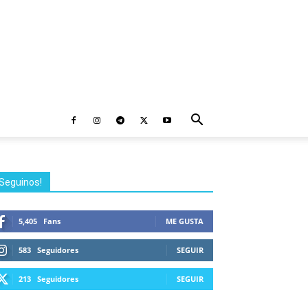
Seguinos!
5,405
Fans
ME GUSTA
583
Seguidores
SEGUIR
213
Seguidores
SEGUIR