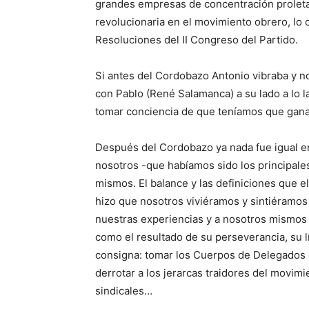
grandes empresas de concentración proleta
revolucionaria en el movimiento obrero, lo c
Resoluciones del II Congreso del Partido.
Si antes del Cordobazo Antonio vibraba y no
con Pablo (René Salamanca) a su lado a lo l
tomar conciencia de que teníamos que gana
Después del Cordobazo ya nada fue igual e
nosotros -que habíamos sido los principale
mismos. El balance y las definiciones que el
hizo que nosotros viviéramos y sintiéramos
nuestras experiencias y a nosotros mismos
como el resultado de su perseverancia, su lí
consigna: tomar los Cuerpos de Delegados
derrotar a los jerarcas traidores del movim
sindicales…