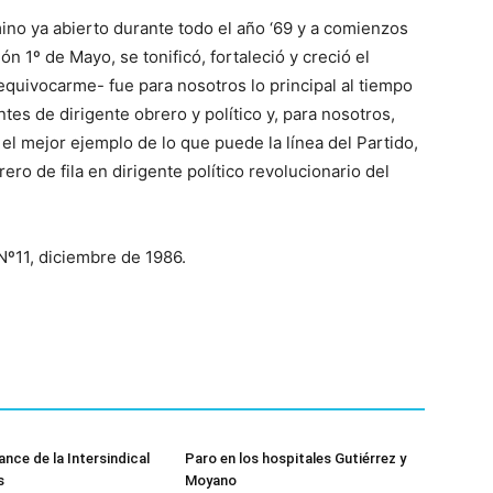
ino ya abierto durante todo el año ‘69 y a comienzos
ón 1º de Mayo, se tonificó, fortaleció y creció el
 equivocarme- fue para nosotros lo principal al tiempo
ntes de dirigente obrero y político y, para nosotros,
el mejor ejemplo de lo que puede la línea del Partido,
ero de fila en dirigente político revolucionario del
, Nº11, diciembre de 1986.
ance de la Intersindical
Paro en los hospitales Gutiérrez y
s
Moyano