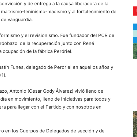
onvicción y de entrega a la causa liberadora de la
del marxismo-leninismo-maoismo y al fortalecimiento de
o de vanguardia.
eformismo y el revisionismo. Fue fundador del PCR de
CR
rdobazo, de la recuperación junto con René
ocupación de la fábrica Perdriel.
stín Funes, delegado de Perdriel en aquellos años y
1).
zo, Antonio (Cesar Gody Álvarez) vivió lleno de
ía en movimiento, lleno de iniciativas para todos y
 era para llegar con el Partido y con nosotros en
tro en los Cuerpos de Delegados de sección y de