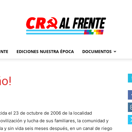
ENTE
EDICIONES NUESTRA ÉPOCA
DOCUMENTOS
Al
ño!
Frente
ida el 23 de octubre de 2006 de la localidad
vilización y lucha de sus familiares, la comunidad y
da y sin vida seis meses después, en un canal de riego
–