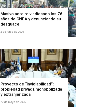
Masivo acto reivindicando los 76
años de CNEA y denunciando su
desguace
2 de junio de 2026
Proyecto de “Inviolabilidad”:
propiedad privada monopolizada
y extranjerizada
22 de mayo de 2026