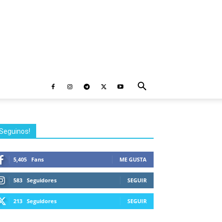
Seguinos!
5,405
Fans
ME GUSTA
583
Seguidores
SEGUIR
213
Seguidores
SEGUIR