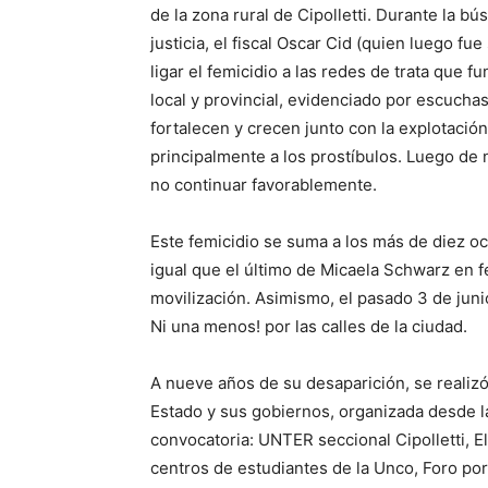
de la zona rural de Cipolletti. Durante la bú
justicia, el fiscal Oscar Cid (quien luego 
ligar el femicidio a las redes de trata que f
local y provincial, evidenciado por escucha
fortalecen y crecen junto con la explotació
principalmente a los prostíbulos. Luego de
no continuar favorablemente.
Este femicidio se suma a los más de diez ocu
igual que el último de Micaela Schwarz en 
movilización. Asimismo, el pasado 3 de juni
Ni una menos! por las calles de la ciudad.
A nueve años de su desaparición, se realiz
Estado y sus gobiernos, organizada desde la 
convocatoria: UNTER seccional Cipolletti, E
centros de estudiantes de la Unco, Foro por 