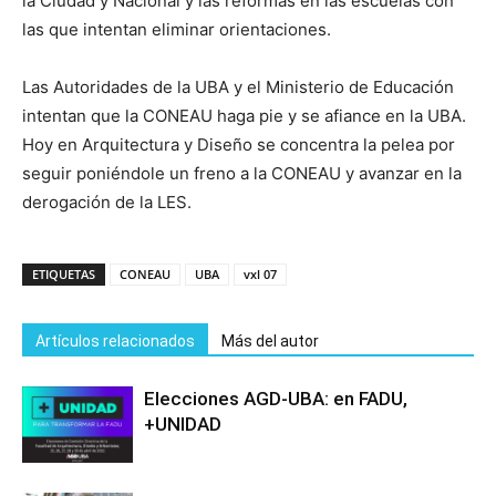
la Ciudad y Nacional y las reformas en las escuelas con
las que intentan eliminar orientaciones.
Las Autoridades de la UBA y el Ministerio de Educación
intentan que la CONEAU haga pie y se afiance en la UBA.
Hoy en Arquitectura y Diseño se concentra la pelea por
seguir poniéndole un freno a la CONEAU y avanzar en la
derogación de la LES.
ETIQUETAS
CONEAU
UBA
vxl 07
Artículos relacionados
Más del autor
Elecciones AGD-UBA: en FADU,
+UNIDAD