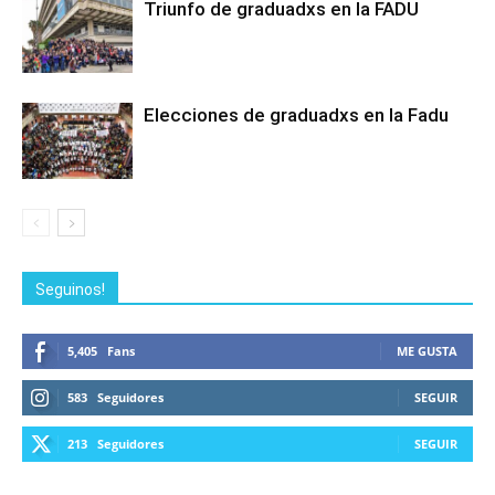
Triunfo de graduadxs en la FADU
Elecciones de graduadxs en la Fadu
Seguinos!
5,405
Fans
ME GUSTA
583
Seguidores
SEGUIR
213
Seguidores
SEGUIR