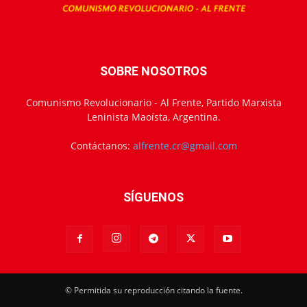
SOBRE NOSOTROS
Comunismo Revolucionario - Al Frente, Partido Marxista
Leninista Maoísta, Argentina.
Contáctanos:
alfrente.cr@gmail.com
SÍGUENOS
© Permitida su reproducción citando la fuente.