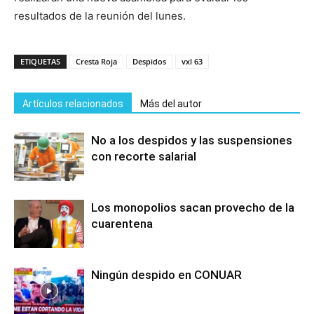
resultados de la reunión del lunes.
ETIQUETAS
Cresta Roja
Despidos
vxl 63
Artículos relacionados
Más del autor
No a los despidos y las suspensiones
con recorte salarial
Los monopolios sacan provecho de la
cuarentena
Ningún despido en CONUAR