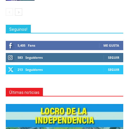
Seguinos!
5,405
Fans
ME GUSTA
583
Seguidores
SEGUIR
213
Seguidores
SEGUIR
Últimas noticias