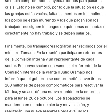
se había comprometido a inyectar fondos para paliar la
crisis. Esto no se cumplió, por lo que la situación es que
las granjas están vacías, faltan alimentos en los molinos,
los pollos se están muriendo y los que pagan son los
trabajadores: siguen los pagos de quincenas en cuotas o
directamente no hay trabajo y se deben salarios.
Finalmente, los trabajadores lograron ser recibidos por el
ministro Tomada. En la reunión participaron referentes
de la Comisión Interna y un representante de cada
sector. En conversación con Vamos!, el referente de la
Comisión Interna de la Planta II Julio Gramajo nos
informó que el gobierno se comprometió a invertir los
200 millones de pesos comprometidos para reactivar la
fábrica, y se acordó una nueva reunión en la empresa
para el lunes 26 de octubre. Los trabajadores se
mantienen en estado de alerta y movilización, y
realizarán una nueva asamblea para evaluar los