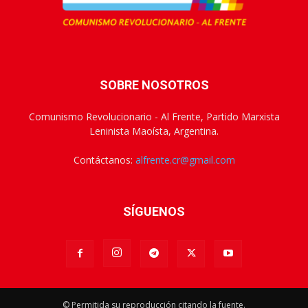
SOBRE NOSOTROS
Comunismo Revolucionario - Al Frente, Partido Marxista
Leninista Maoísta, Argentina.
Contáctanos:
alfrente.cr@gmail.com
SÍGUENOS
© Permitida su reproducción citando la fuente.