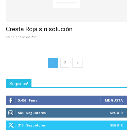
Cresta Roja sin solución
26 de enero de 2016
1
2
Seguinos!
5,405
Fans
ME GUSTA
583
Seguidores
SEGUIR
213
Seguidores
SEGUIR