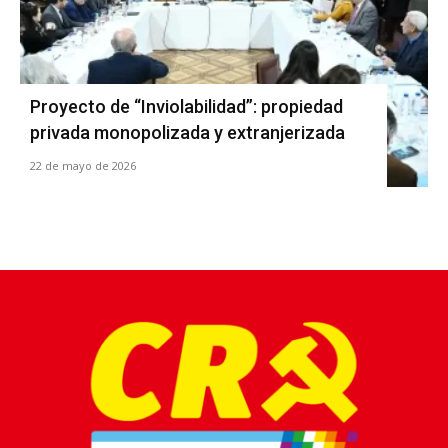
Proyecto de “Inviolabilidad”: propiedad
privada monopolizada y extranjerizada
22 de mayo de 2026