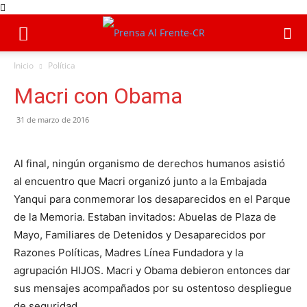
Inicio
Política
Macri con Obama
31 de marzo de 2016
Al final, ningún organismo de derechos humanos asistió
al encuentro que Macri organizó junto a la Embajada
Yanqui para conmemorar los desaparecidos en el Parque
de la Memoria. Estaban invitados: Abuelas de Plaza de
Mayo, Familiares de Detenidos y Desaparecidos por
Razones Políticas, Madres Línea Fundadora y la
agrupación HIJOS. Macri y Obama debieron entonces dar
sus mensajes acompañados por su ostentoso despliegue
de seguridad.