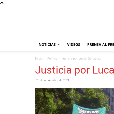
NOTICIAS
VIDEOS
PRENSA AL FR
Inicio
Política
Justicia por Lucas González
Justicia por Luc
25 de noviembre de 2021