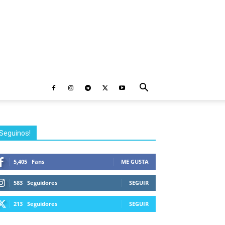
Seguinos!
5,405
Fans
ME GUSTA
583
Seguidores
SEGUIR
213
Seguidores
SEGUIR