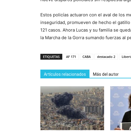
Estos policías actuaron con el aval de los 
inseguridad, promueven de hecho el gatillo f
121 casos. Ahora Lucas y su familia se qued
la Marcha de la Gorra sumando fuerzas al pe
ETIQUETAS
AF 171
CABA
destacado 2
Liber
Artículos relacionados
Más del autor