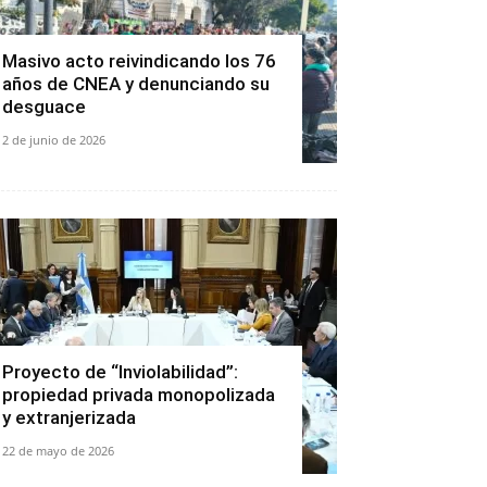
Masivo acto reivindicando los 76
años de CNEA y denunciando su
desguace
2 de junio de 2026
Proyecto de “Inviolabilidad”:
propiedad privada monopolizada
y extranjerizada
22 de mayo de 2026