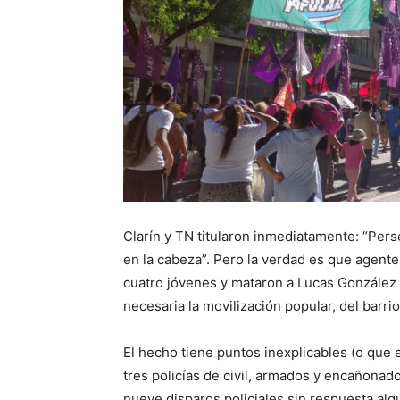
Clarín y TN titularon inmediatamente: “Pers
en la cabeza”. Pero la verdad es que agentes
cuatro jóvenes y mataron a Lucas González 
necesaria la movilización popular, del barrio 
El hecho tiene puntos inexplicables (o que 
tres policías de civil, armados y encañona
nueve disparos policiales sin respuesta al