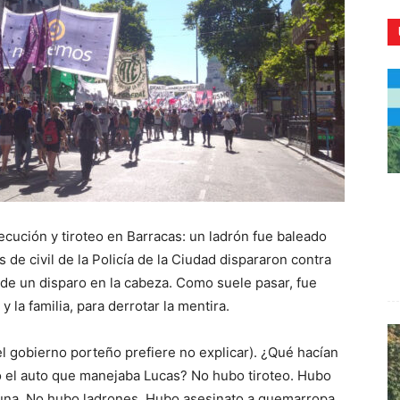
CR
ecución y tiroteo en Barracas: un ladrón fue baleado
 de civil de la Policía de la Ciudad dispararon contra
de un disparo en la cabeza. Como suele pasar, fue
y la familia, para derrotar la mentira.
el gobierno porteño prefiere no explicar). ¿Qué hacían
do el auto que manejaba Lucas? No hubo tiroteo. Hubo
guna. No hubo ladrones. Hubo asesinato a quemarropa