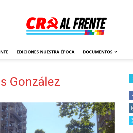
ENTE
EDICIONES NUESTRA ÉPOCA
DOCUMENTOS
Al
as González
Frente
–