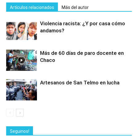
Artículos relacionados
Más del autor
Violencia racista: ¿Y por casa cómo
andamos?
Más de 60 días de paro docente en
Chaco
Artesanos de San Telmo en lucha
Seguinos!