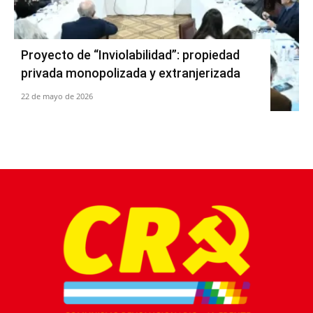
Proyecto de “Inviolabilidad”: propiedad
privada monopolizada y extranjerizada
22 de mayo de 2026