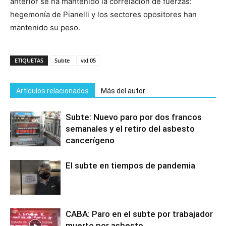
anterior se ha mantenido la correlación de fuerzas:
hegemonía de Pianelli y los sectores opositores han
mantenido su peso.
ETIQUETAS
Subte
vxl 05
Artículos relacionados
Más del autor
Subte: Nuevo paro por dos francos
semanales y el retiro del asbesto
cancerígeno
El subte en tiempos de pandemia
CABA: Paro en el subte por trabajador
muerto por asbesto