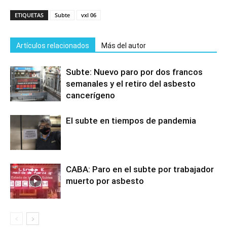
ETIQUETAS
Subte
vxl 06
Artículos relacionados
Más del autor
Subte: Nuevo paro por dos francos
semanales y el retiro del asbesto
cancerígeno
El subte en tiempos de pandemia
CABA: Paro en el subte por trabajador
muerto por asbesto