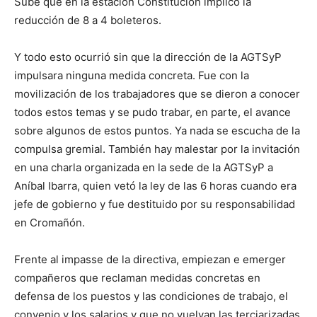
Sube que en la estación Constitución implicó la
reducción de 8 a 4 boleteros.
Y todo esto ocurrió sin que la dirección de la AGTSyP
impulsara ninguna medida concreta. Fue con la
movilización de los trabajadores que se dieron a conocer
todos estos temas y se pudo trabar, en parte, el avance
sobre algunos de estos puntos. Ya nada se escucha de la
compulsa gremial. También hay malestar por la invitación
en una charla organizada en la sede de la AGTSyP a
Aníbal Ibarra, quien vetó la ley de las 6 horas cuando era
jefe de gobierno y fue destituido por su responsabilidad
en Cromañón.
Frente al impasse de la directiva, empiezan e emerger
compañeros que reclaman medidas concretas en
defensa de los puestos y las condiciones de trabajo, el
convenio y los salarios y que no vuelvan las terciarizadas.