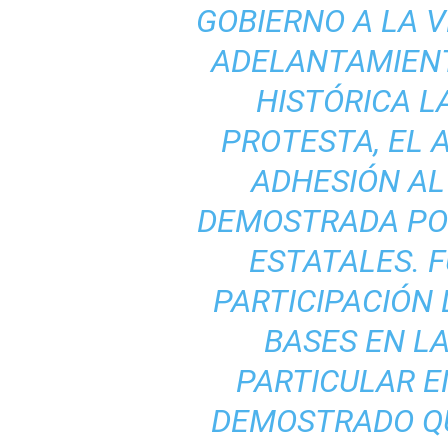
GOBIERNO A LA V
ADELANTAMIENT
HISTÓRICA L
PROTESTA, EL 
ADHESIÓN AL
DEMOSTRADA PO
ESTATALES. 
PARTICIPACIÓN
BASES EN L
PARTICULAR E
DEMOSTRADO QU