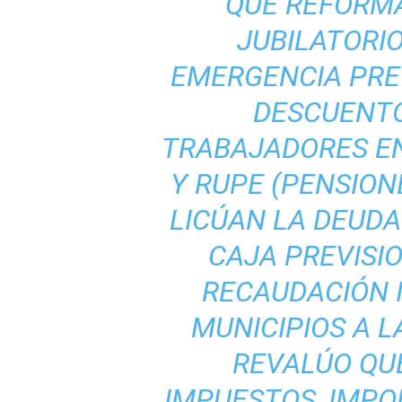
QUE REFORM
JUBILATORI
EMERGENCIA PRE
DESCUENTO
TRABAJADORES EN
Y RUPE (PENSION
LICÚAN LA DEUDA
CAJA PREVISI
RECAUDACIÓN I
MUNICIPIOS A L
REVALÚO QU
IMPUESTOS, IMPO