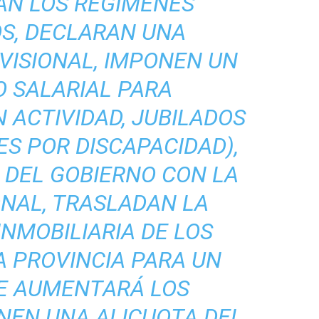
AN LOS REGÍMENES
OS, DECLARAN UNA
VISIONAL, IMPONEN UN
 SALARIAL PARA
 ACTIVIDAD, JUBILADOS
ES POR DISCAPACIDAD),
 DEL GOBIERNO CON LA
ONAL, TRASLADAN LA
NMOBILIARIA DE LOS
A PROVINCIA PARA UN
E AUMENTARÁ LOS
NEN UNA ALICUOTA DEL