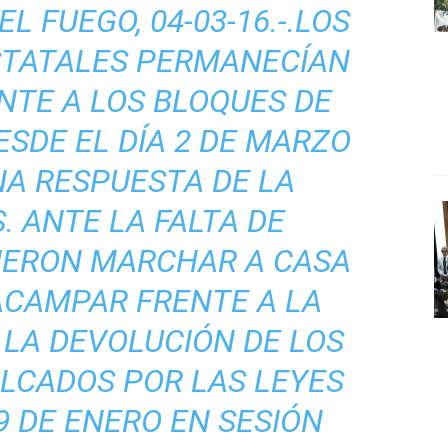
L FUEGO, 04-03-16.-.LOS
STATALES PERMANECÍAN
TE A LOS BLOQUES DE
ESDE EL DÍA 2 DE MARZO
A RESPUESTA DE LA
. ANTE LA FALTA DE
NIERON MARCHAR A CASA
ACAMPAR FRENTE A LA
 LA DEVOLUCIÓN DE LOS
LCADOS POR LAS LEYES
9 DE ENERO EN SESIÓN