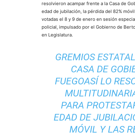
resolvieron acampar frente a la Casa de Gob
edad de jubilación, la pérdida del 82% móvil
votadas el 8 y 9 de enero en sesión especia
policial, impulsado por el Gobierno de Ber
en Legislatura.
GREMIOS ESTATA
CASA DE GOBI
FUEGOASÍ LO RES
MULTITUDINARI
PARA PROTESTA
EDAD DE JUBILACI
MÓVIL Y LAS R