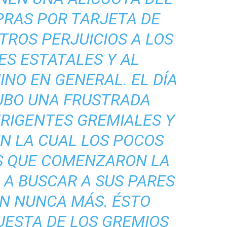
PRAS POR TARJETA DE
TROS PERJUICIOS A LOS
S ESTATALES Y AL
NO EN GENERAL. EL DÍA
UBO UNA FRUSTRADA
IRIGENTES GREMIALES Y
EN LA CUAL LOS POCOS
S QUE COMENZARON LA
 A BUSCAR A SUS PARES
ON NUNCA MÁS. ÉSTO
UESTA DE LOS GREMIOS