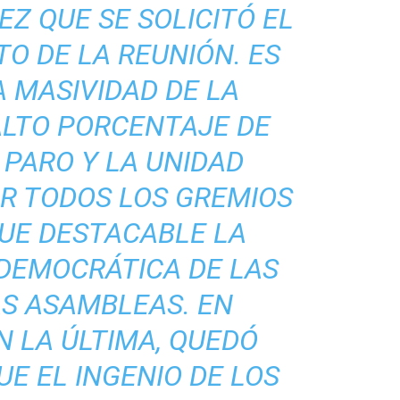
EZ QUE SE SOLICITÓ EL
O DE LA REUNIÓN. ES
A MASIVIDAD DE LA
ALTO PORCENTAJE DE
 PARO Y LA UNIDAD
R TODOS LOS GREMIOS
FUE DESTACABLE LA
 DEMOCRÁTICA DE LAS
AS ASAMBLEAS. EN
N LA ÚLTIMA, QUEDÓ
E EL INGENIO DE LOS