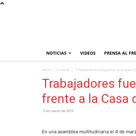
NOTICIAS
VIDEOS
PRENSA AL FR
Inicio
Sindical
Trabajadores fueguinos acampan fr
Trabajadores fu
frente a la Casa
5 de marzo de 2016
En una asamblea multitudinaria el 4 de marz