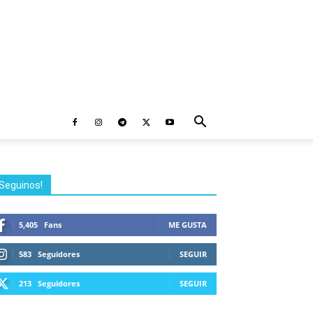
Seguinos!
5,405
Fans
ME GUSTA
583
Seguidores
SEGUIR
213
Seguidores
SEGUIR