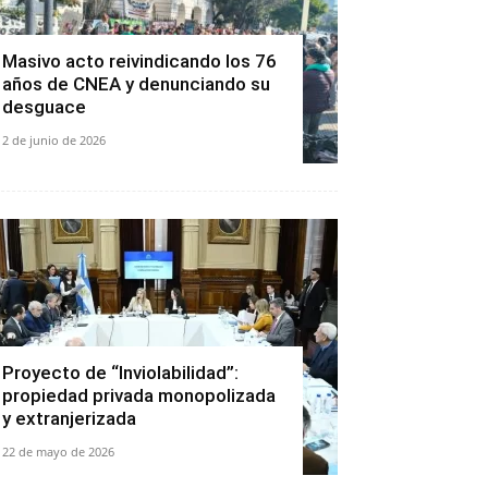
Masivo acto reivindicando los 76
años de CNEA y denunciando su
desguace
2 de junio de 2026
Proyecto de “Inviolabilidad”:
propiedad privada monopolizada
y extranjerizada
22 de mayo de 2026