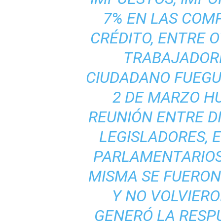
7% EN LAS COM
CRÉDITO, ENTRE O
TRABAJADORE
CIUDADANO FUEGUI
2 DE MARZO H
REUNIÓN ENTRE D
LEGISLADORES, 
PARLAMENTARIO
MISMA SE FUERON
Y NO VOLVIER
GENERÓ LA RESP