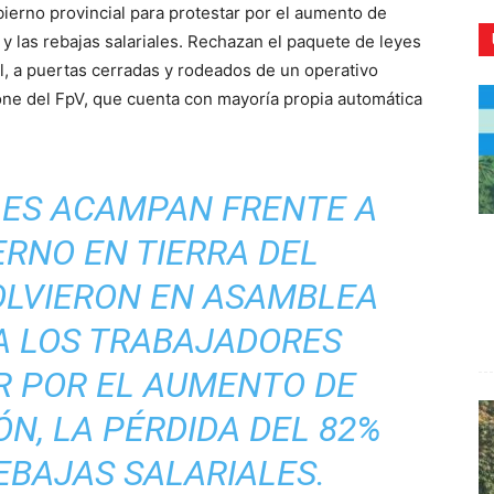
ierno provincial para protestar por el aumento de
 y las rebajas salariales. Rechazan el paquete de leyes
l, a puertas cerradas y rodeados de un operativo
tone del FpV, que cuenta con mayoría propia automática
CR
LES ACAMPAN FRENTE A
ERNO EN TIERRA DEL
OLVIERON EN ASAMBLEA
A LOS TRABAJADORES
R POR EL AUMENTO DE
ÓN, LA PÉRDIDA DEL 82%
EBAJAS SALARIALES.