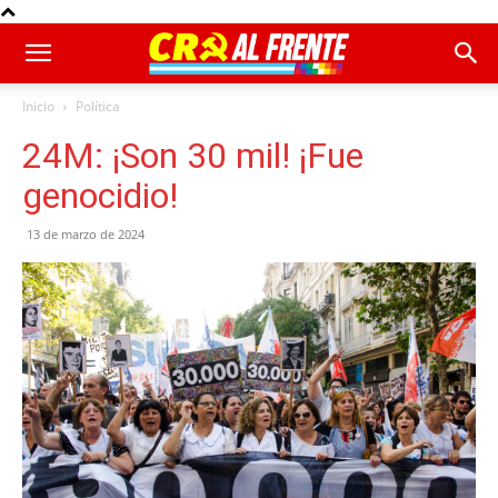
Inicio
Política
24M: ¡Son 30 mil! ¡Fue
genocidio!
13 de marzo de 2024