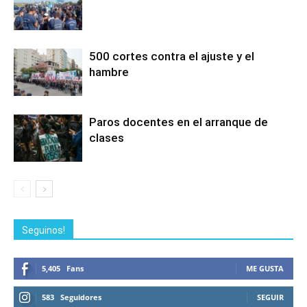
500 cortes contra el ajuste y el
hambre
Paros docentes en el arranque de
clases
Seguinos!
5,405
Fans
ME GUSTA
583
Seguidores
SEGUIR