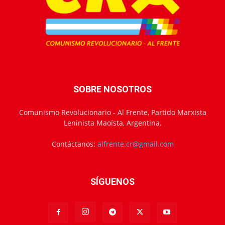
SOBRE NOSOTROS
Comunismo Revolucionario - Al Frente, Partido Marxista
Leninista Maoísta, Argentina.
Contáctanos:
alfrente.cr@gmail.com
SÍGUENOS