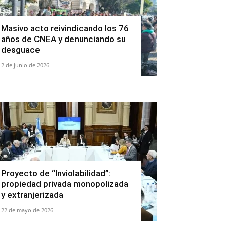
Masivo acto reivindicando los 76
años de CNEA y denunciando su
desguace
2 de junio de 2026
Proyecto de “Inviolabilidad”:
propiedad privada monopolizada
y extranjerizada
22 de mayo de 2026