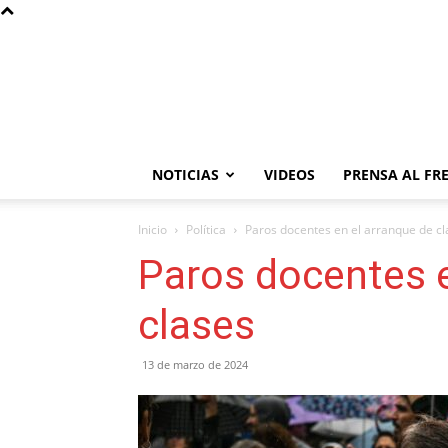
NOTICIAS
VIDEOS
PRENSA AL FR
Inicio
Política
Paros docentes en el arranque de cl
Paros docentes e
clases
13 de marzo de 2024