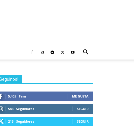
Seguinos!
5,405
Fans
ME GUSTA
583
Seguidores
SEGUIR
213
Seguidores
SEGUIR