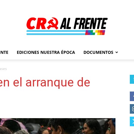
ENTE
EDICIONES NUESTRA ÉPOCA
DOCUMENTOS
Al
ases
n el arranque de
Frente
–