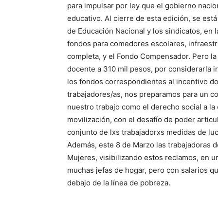
para impulsar por ley que el gobierno nacio
educativo. Al cierre de esta edición, se est
de Educación Nacional y los sindicatos, en l
fondos para comedores escolares, infraestruc
completa, y el Fondo Compensador. Pero la 
docente a 310 mil pesos, por considerarla 
los fondos correspondientes al incentivo doc
trabajadores/as, nos preparamos para un con
nuestro trabajo como el derecho social a la
movilización, con el desafío de poder articu
conjunto de lxs trabajadorxs medidas de luch
Además, este 8 de Marzo las trabajadoras d
Mujeres, visibilizando estos reclamos, en u
muchas jefas de hogar, pero con salarios qu
debajo de la línea de pobreza.