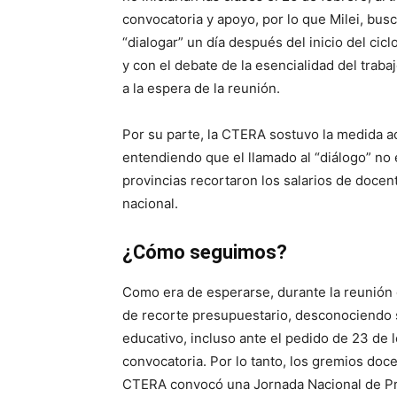
convocatoria y apoyo, por lo que Milei, busc
“dialogar” un día después del inicio del cicl
y con el debate de la esencialidad del trab
a la espera de la reunión.
Por su parte, la CTERA sostuvo la medida a
entendiendo que el llamado al “diálogo” no
provincias recortaron los salarios de docent
nacional.
¿Cómo seguimos?
Como era de esperarse, durante la reunión d
de recorte presupuestario, desconociendo s
educativo, incluso ante el pedido de 23 de 
convocatoria. Por lo tanto, los gremios doce
CTERA convocó una Jornada Nacional de Prot