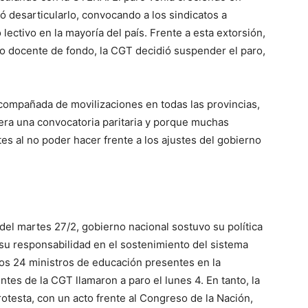
ó desarticularlo, convocando a los sindicatos a
o lectivo en la mayoría del país. Frente a esta extorsión,
ajo docente de fondo, la CGT decidió suspender el paro,
compañada de movilizaciones en todas las provincias,
 era una convocatoria paritaria y porque muchas
es al no poder hacer frente a los ajustes del gobierno
el martes 27/2, gobierno nacional sostuvo su política
u responsabilidad en el sostenimiento del sistema
los 24 ministros de educación presentes en la
ntes de la CGT llamaron a paro el lunes 4. En tanto, la
esta, con un acto frente al Congreso de la Nación,