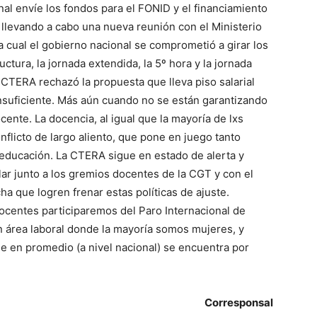
nal envíe los fondos para el FONID y el financiamiento
á llevando a cabo una nueva reunión con el Ministerio
a cual el gobierno nacional se comprometió a girar los
tura, la jornada extendida, la 5º hora y la jornada
CTERA rechazó la propuesta que lleva piso salarial
insuficiente. Más aún cuando no se están garantizando
ente. La docencia, al igual que la mayoría de lxs
flicto de largo aliento, que pone en juego tanto
 educación. La CTERA sigue en estado de alerta y
lar junto a los gremios docentes de la CGT y con el
a que logren frenar estas políticas de ajuste.
ocentes participaremos del Paro Internacional de
n área laboral donde la mayoría somos mujeres, y
e en promedio (a nivel nacional) se encuentra por
Corresponsal