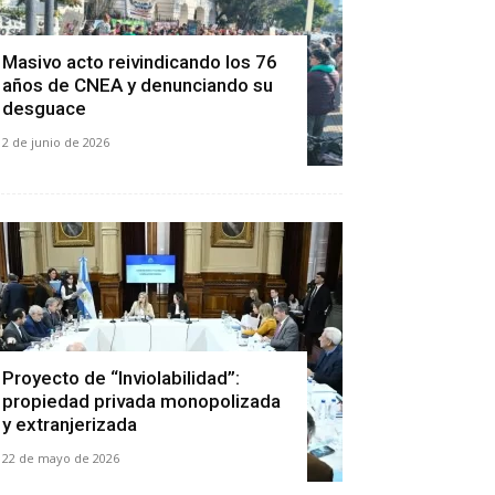
Masivo acto reivindicando los 76
años de CNEA y denunciando su
desguace
2 de junio de 2026
Proyecto de “Inviolabilidad”:
propiedad privada monopolizada
y extranjerizada
22 de mayo de 2026