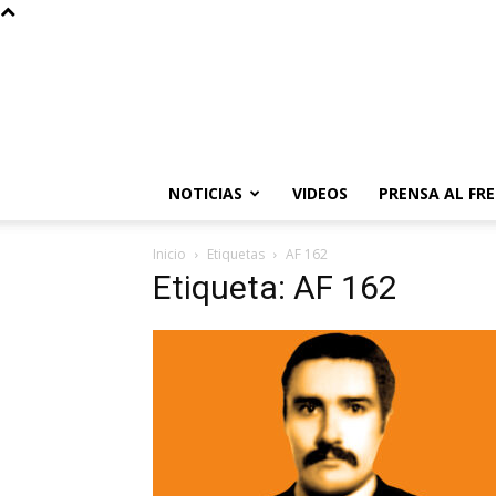
NOTICIAS
VIDEOS
PRENSA AL FR
Inicio
Etiquetas
AF 162
Etiqueta: AF 162