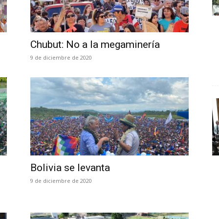
Chubut: No a la megaminería
9 de diciembre de 2020
Bolivia se levanta
9 de diciembre de 2020