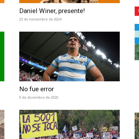
Daniel Winer, presente!
23 de noviembre de 2024
CR
No fue error
9 de diciembre de 2020