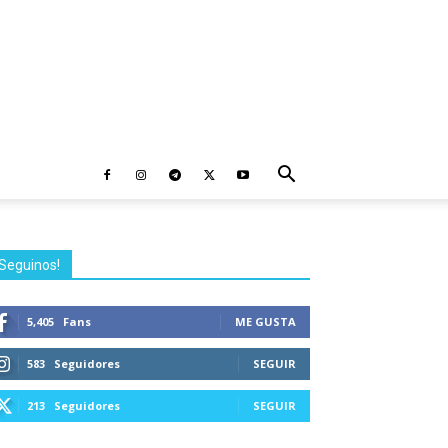
Seguinos!
5,405
Fans
ME GUSTA
583
Seguidores
SEGUIR
213
Seguidores
SEGUIR