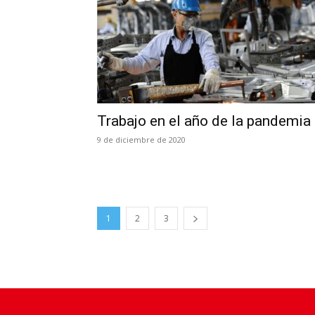
Trabajo en el año de la pandemia
9 de diciembre de 2020
1
2
3