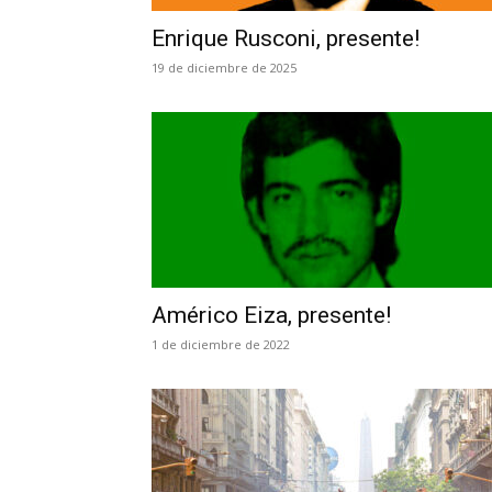
Enrique Rusconi, presente!
19 de diciembre de 2025
Américo Eiza, presente!
1 de diciembre de 2022