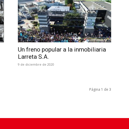
Un freno popular a la inmobiliaria
Larreta S.A.
9 de diciembre de 2020
Página 1 de 3