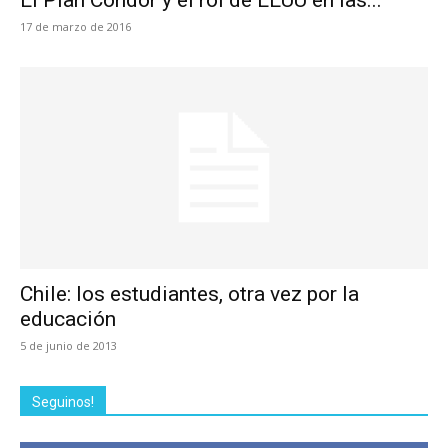
El Plan Cóndor y el rol de EEUU en las...
17 de marzo de 2016
Chile: los estudiantes, otra vez por la
educación
5 de junio de 2013
Seguinos!