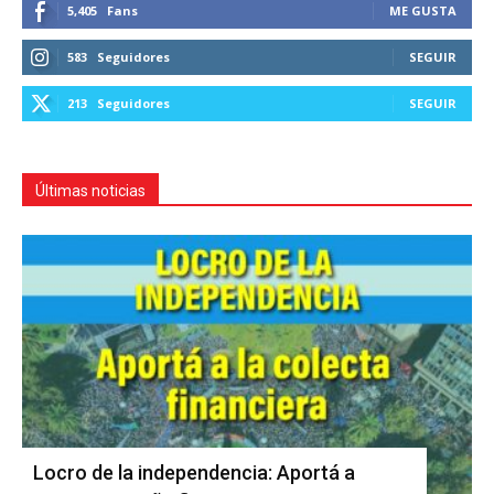
5,405
Fans
ME GUSTA
583
Seguidores
SEGUIR
213
Seguidores
SEGUIR
Últimas noticias
Locro de la independencia: Aportá a