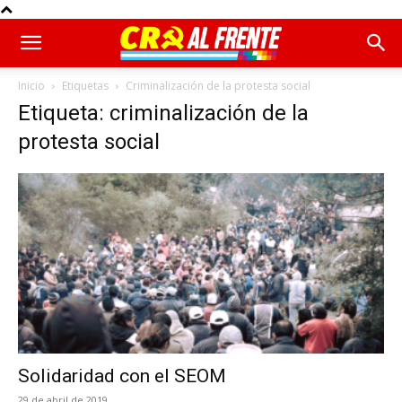
Inicio
Etiquetas
Criminalización de la protesta social
Etiqueta: criminalización de la
protesta social
Solidaridad con el SEOM
29 de abril de 2019