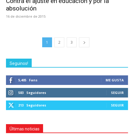
Contra el ajuste en educación y por la
absolución
16 de diciembre de 2015
1
2
3
Seguinos!
5,405
Fans
ME GUSTA
583
Seguidores
SEGUIR
213
Seguidores
SEGUIR
Últimas noticias