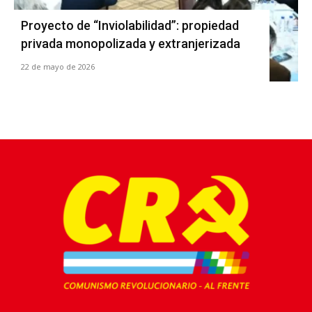
Proyecto de “Inviolabilidad”: propiedad
privada monopolizada y extranjerizada
22 de mayo de 2026