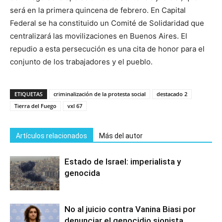
será en la primera quincena de febrero. En Capital
Federal se ha constituido un Comité de Solidaridad que
centralizará las movilizaciones en Buenos Aires. El
repudio a esta persecución es una cita de honor para el
conjunto de los trabajadores y el pueblo.
ETIQUETAS
criminalización de la protesta social
destacado 2
Tierra del Fuego
vxl 67
Artículos relacionados
Más del autor
Estado de Israel: imperialista y
genocida
No al juicio contra Vanina Biasi por
denunciar el genocidio sionista