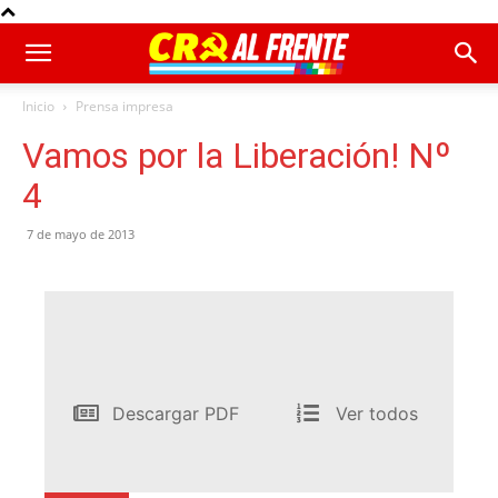
Inicio
Prensa impresa
Vamos por la Liberación! Nº
4
7 de mayo de 2013
Descargar PDF
Ver todos