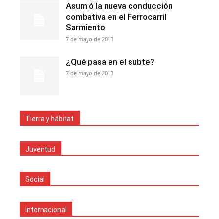
Asumió la nueva conducción
combativa en el Ferrocarril
Sarmiento
7 de mayo de 2013
¿Qué pasa en el subte?
7 de mayo de 2013
Tierra y hábitat
Juventud
Social
Internacional