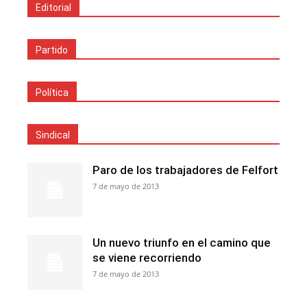
Editorial
Partido
Política
Sindical
Paro de los trabajadores de Felfort
7 de mayo de 2013
Un nuevo triunfo en el camino que
se viene recorriendo
7 de mayo de 2013