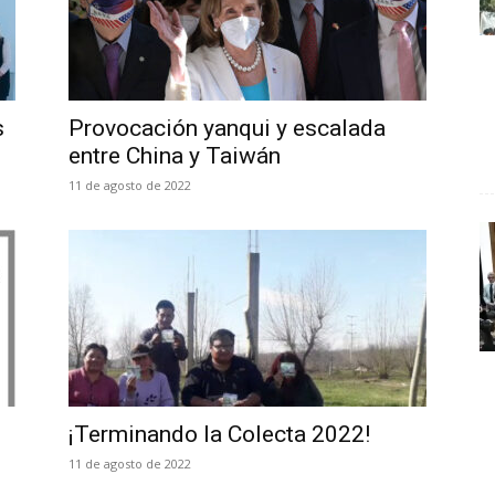
s
Provocación yanqui y escalada
entre China y Taiwán
11 de agosto de 2022
¡Terminando la Colecta 2022!
11 de agosto de 2022