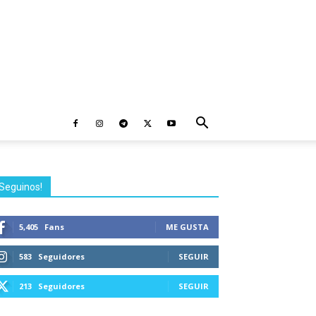
Seguinos!
5,405
Fans
ME GUSTA
583
Seguidores
SEGUIR
213
Seguidores
SEGUIR