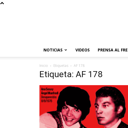
NOTICIAS
VIDEOS
PRENSA AL FR
Inicio
Etiquetas
AF 178
Etiqueta: AF 178