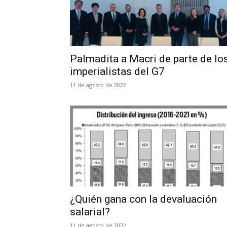
Palmadita a Macri de parte de lo
imperialistas del G7
11 de agosto de 2022
¿Quién gana con la devaluación
salarial?
11 de agosto de 2022