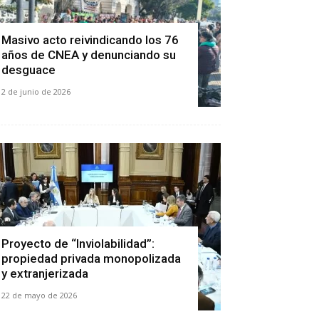
Masivo acto reivindicando los 76
años de CNEA y denunciando su
desguace
2 de junio de 2026
Proyecto de “Inviolabilidad”:
propiedad privada monopolizada
y extranjerizada
22 de mayo de 2026