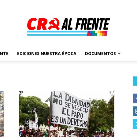
ENTE
EDICIONES NUESTRA ÉPOCA
DOCUMENTOS
Al
Frente
–