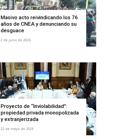
Masivo acto reivindicando los 76
años de CNEA y denunciando su
desguace
2 de junio de 2026
Proyecto de “Inviolabilidad”:
propiedad privada monopolizada
y extranjerizada
22 de mayo de 2026