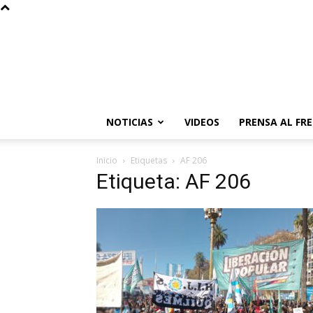
NOTICIAS
VIDEOS
PRENSA AL FR
Inicio
Etiquetas
AF 206
Etiqueta: AF 206