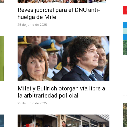
Revés judicial para el DNU anti-
huelga de Milei
25 de junio de 2025
CR
Milei y Bullrich otorgan vía libre a
la arbitrariedad policial
25 de junio de 2025