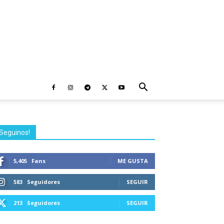
Seguinos!
5,405
Fans
ME GUSTA
583
Seguidores
SEGUIR
213
Seguidores
SEGUIR