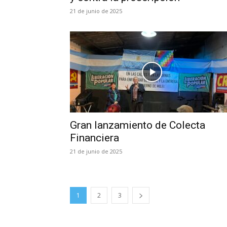
21 de junio de 2025
Gran lanzamiento de Colecta
Financiera
21 de junio de 2025
1
2
3