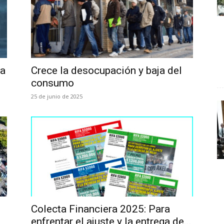
ca
Crece la desocupación y baja del
consumo
25 de junio de 2025
Colecta Financiera 2025: Para
enfrentar el ajuste y la entrega de...