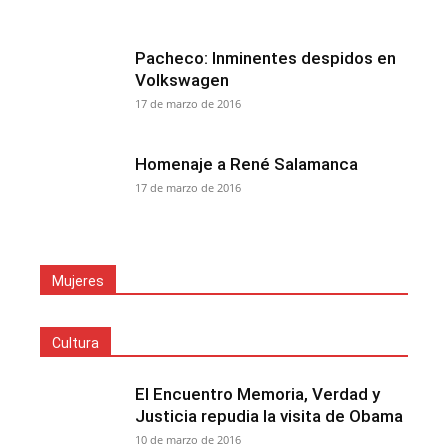
Pacheco: Inminentes despidos en
Volkswagen
17 de marzo de 2016
Homenaje a René Salamanca
17 de marzo de 2016
Mujeres
Cultura
El Encuentro Memoria, Verdad y
Justicia repudia la visita de Obama
10 de marzo de 2016