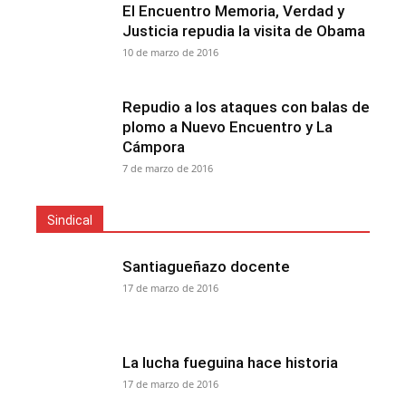
El Encuentro Memoria, Verdad y
Justicia repudia la visita de Obama
10 de marzo de 2016
Repudio a los ataques con balas de
plomo a Nuevo Encuentro y La
Cámpora
7 de marzo de 2016
Sindical
Santiagueñazo docente
17 de marzo de 2016
La lucha fueguina hace historia
17 de marzo de 2016