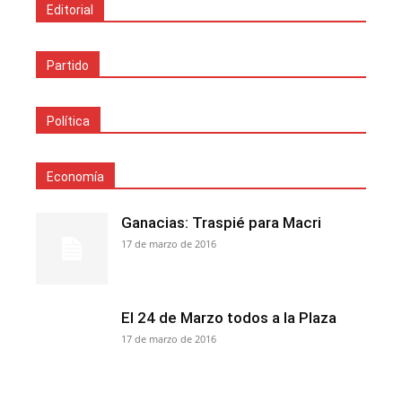
Editorial
Partido
Política
Economía
Ganacias: Traspié para Macri
17 de marzo de 2016
El 24 de Marzo todos a la Plaza
17 de marzo de 2016