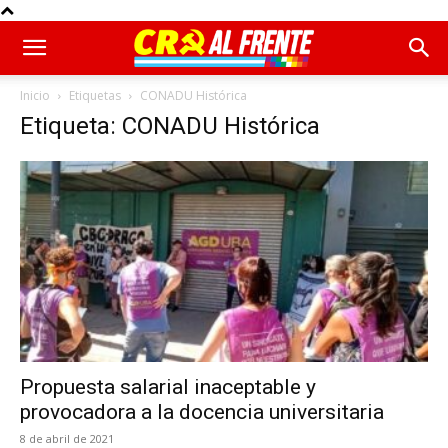
Inicio
Etiquetas
CONADU Histórica
Etiqueta: CONADU Histórica
Propuesta salarial inaceptable y
provocadora a la docencia universitaria
8 de abril de 2021