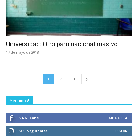
Universidad: Otro paro nacional masivo
17 de mayo de 2018
1
2
3
Seguinos!
5,405
Fans
ME GUSTA
583
Seguidores
SEGUIR