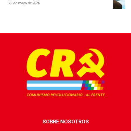
22 de mayo de 2026
SOBRE NOSOTROS