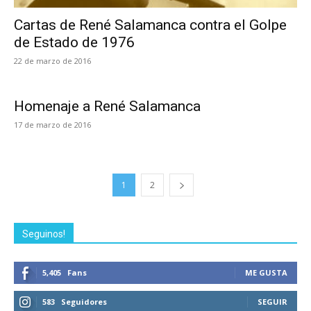
Cartas de René Salamanca contra el Golpe
de Estado de 1976
22 de marzo de 2016
Homenaje a René Salamanca
17 de marzo de 2016
1
2
Seguinos!
5,405
Fans
ME GUSTA
583
Seguidores
SEGUIR