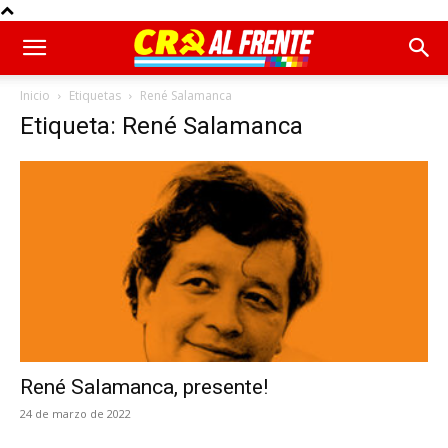
Inicio
Etiquetas
René Salamanca
Etiqueta: René Salamanca
René Salamanca, presente!
24 de marzo de 2022